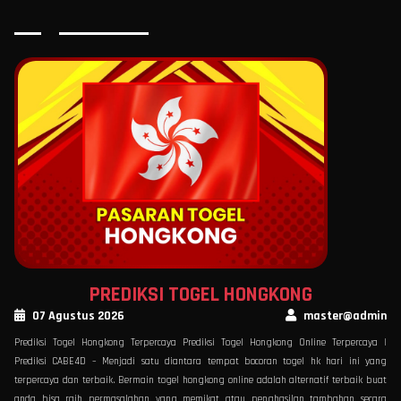
PREDIKSI TOGEL HONGKONG
07 Agustus 2026
master@admin
Prediksi Togel Hongkong Terpercaya Prediksi Togel Hongkong Online Terpercaya |
Prediksi CABE4D – Menjadi satu diantara tempat bocoran togel hk hari ini yang
terpercaya dan terbaik. Bermain togel hongkong online adalah alternatif terbaik buat
anda bisa raih permasalahan yang memikat atau penghasilan tambahan secara