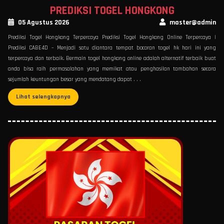
PREDIKSI TOGEL HONGKONG
05 Agustus 2026
master@admin
Prediksi Togel Hongkong Terpercaya Prediksi Togel Hongkong Online Terpercaya |
Prediksi CABE4D – Menjadi satu diantara tempat bocoran togel hk hari ini yang
terpercaya dan terbaik. Bermain togel hongkong online adalah alternatif terbaik buat
anda bisa raih permasalahan yang memikat atau penghasilan tambahan secara
sejumlah keuntungan besar yang mendatang dapat . . .
Lihat selengkapnya