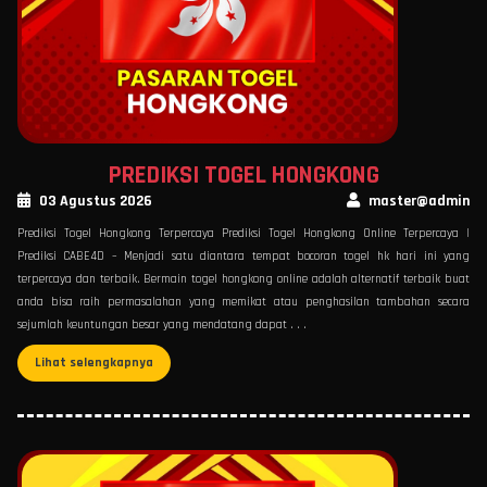
PREDIKSI TOGEL HONGKONG
03 Agustus 2026
master@admin
Prediksi Togel Hongkong Terpercaya Prediksi Togel Hongkong Online Terpercaya |
Prediksi CABE4D – Menjadi satu diantara tempat bocoran togel hk hari ini yang
terpercaya dan terbaik. Bermain togel hongkong online adalah alternatif terbaik buat
anda bisa raih permasalahan yang memikat atau penghasilan tambahan secara
sejumlah keuntungan besar yang mendatang dapat . . .
Lihat selengkapnya