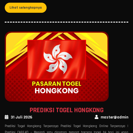
Lihat selengkapnya
PREDIKSI TOGEL HONGKONG
31 Juli 2026
master@admin
Prediksi Togel Hongkong Terpercaya Prediksi Togel Hongkong Online Terpercaya |
Prediksi CABE4D – Menjadi satu diantara tempat bocoran togel hk hari ini yang