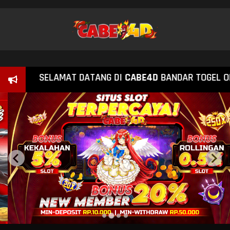
SELAMAT DATANG DI
CABE4D
BANDAR TOGEL ONLINE D