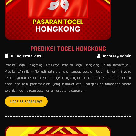
PREDIKSI TOGEL HONGKONG
06 Agustus 2026
master@admin
Prediksi Togel Hongkong Terpercaya Prediksi Togel Hongkong Online Terpercaya |
Prediksi CABE4D – Menjadi satu diantara tempat bocoran togel hk hari ini yang
terpercaya dan terbaik. Bermain togel hongkong online adalah alternatif terbaik buat
anda bisa raih permasalahan yang memikat atau penghasilan tambahan secara
sejumlah keuntungan besar yang mendatang dapat . . .
Lihat selengkapnya