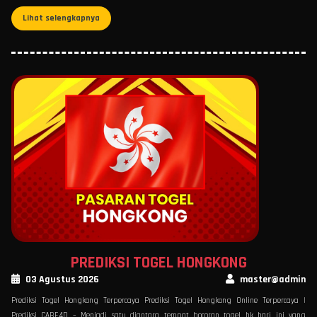
Lihat selengkapnya
PREDIKSI TOGEL HONGKONG
03 Agustus 2026
master@admin
Prediksi Togel Hongkong Terpercaya Prediksi Togel Hongkong Online Terpercaya |
Prediksi CABE4D – Menjadi satu diantara tempat bocoran togel hk hari ini yang