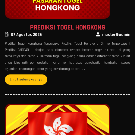
PREDIKSI TOGEL HONGKONG
07 Agustus 2026
master@admin
Prediksi Togel Hongkong Terpercaya Prediksi Togel Hongkong Online Terpercaya |
Prediksi CABE4D – Menjadi satu diantara tempat bocoran togel hk hari ini yang
terpercaya dan terbaik. Bermain togel hongkong online adalah alternatif terbaik buat
anda bisa raih permasalahan yang memikat atau penghasilan tambahan secara
sejumlah keuntungan besar yang mendatang dapat . . .
Lihat selengkapnya