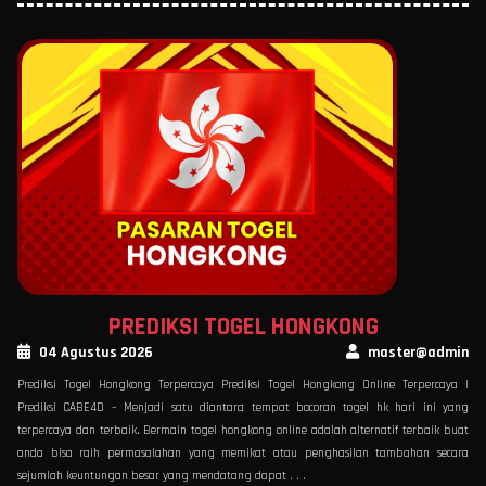
PREDIKSI TOGEL HONGKONG
04 Agustus 2026
master@admin
Prediksi Togel Hongkong Terpercaya Prediksi Togel Hongkong Online Terpercaya |
Prediksi CABE4D – Menjadi satu diantara tempat bocoran togel hk hari ini yang
terpercaya dan terbaik. Bermain togel hongkong online adalah alternatif terbaik buat
anda bisa raih permasalahan yang memikat atau penghasilan tambahan secara
sejumlah keuntungan besar yang mendatang dapat . . .