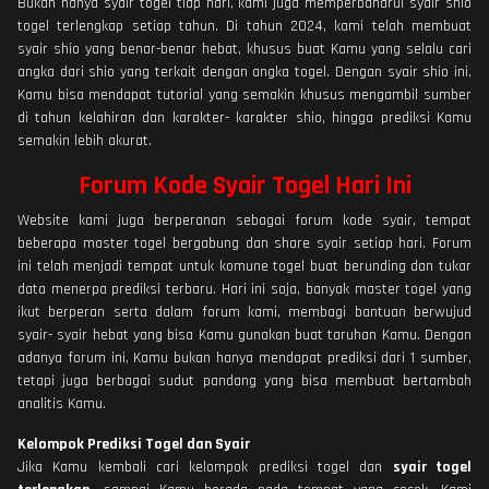
Bukan hanya syair togel tiap hari, kami juga memperbaharui syair shio
togel terlengkap setiap tahun. Di tahun 2024, kami telah membuat
syair shio yang benar-benar hebat, khusus buat Kamu yang selalu cari
angka dari shio yang terkait dengan angka togel. Dengan syair shio ini,
Kamu bisa mendapat tutorial yang semakin khusus mengambil sumber
di tahun kelahiran dan karakter- karakter shio, hingga prediksi Kamu
semakin lebih akurat.
Forum Kode Syair Togel Hari Ini
Website kami juga berperanan sebagai forum kode syair, tempat
beberapa master togel bergabung dan share syair setiap hari. Forum
ini telah menjadi tempat untuk komune togel buat berunding dan tukar
data menerpa prediksi terbaru. Hari ini saja, banyak master togel yang
ikut berperan serta dalam forum kami, membagi bantuan berwujud
syair- syair hebat yang bisa Kamu gunakan buat taruhan Kamu. Dengan
adanya forum ini, Kamu bukan hanya mendapat prediksi dari 1 sumber,
tetapi juga berbagai sudut pandang yang bisa membuat bertambah
analitis Kamu.
Kelompok Prediksi Togel dan Syair
Jika Kamu kembali cari kelompok prediksi togel dan
syair togel