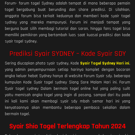
Forum- forum togel Sydney adalah tempat di mana beberapa pemain
togel bergabung buat berunding dan share prediksi. Di silahkan,
anggota forum bisa terkait keduanya dan memberi kode syair togel
sydney yang mereka mempunyai. Forum ini menjadi tempat yang
berguna buat silih membagi tutorial dan saran, hingga fans togel bisa
memiliki pemikiran yang bertambah luas saat kuasai prediksi dan kode
syair togel sydney.
Prediksi Syair SYDNEY – Kode Syair SDY
Sering diucapkan photo syair sydney, Kode
Syair Togel Sydney Hari ini
,
yang admin penyempurnaan setiap harinya komplet dengan bocoran
angka keluar hebat Sydney hanya di website Forum Syair sdy. beberapa
kumpulan Kode Syair togel sydney Siang Sore Malam Hari ini. Forum
Syair togel sydney Dalam bermain togel online hal yang paling sulit
yaitu memisah angka togel yang ingin di pasang, sampai dari itu pada
ini kali kami akan membagi syair sdy mbah semar hari ini yang
kenyataannya akan membantu beberapa pembaca sekalian dalam
bermain togel.
Syair Shio Togel Terlengkap Tahun 2024