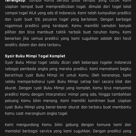
terlengkap
, sampai Kamu berada pada tempat yang cocok. Kami
siapkan tempat buat memprediksikan togel, dimulai dari togel lokal
sampai togel WLA yang ada di Indonesia. Kami telah kumpulkan prediksi
dan syair buat 126 pasaran togel yang berlainan. Dengan berbagai
ragamnya prediksi yang terdapat, Kamu memiliki semakin banyak
pilihan dan bisa membuat taktik terbaik buat taruhan Kamu. Kami
benarkan jika semua prediksi yang kami suguhkan adalah dari hasil
analitis dalam dan data terbaru.
Syair Buku Mimpi Togel Komplet
Syair Buku Mimpi togel selalu dicari oleh beberapa togeler Indonesia
sebagai pembeda angka yang mereka prediksi. Kami memahami begitu
berartinya syair Buku Mimpi ini untuk Kamu. Oleh karenanya, kami
selalu memperbaharui syair Buku Mimpi setiap hari secara kilat dan
akurat. Dengan syair Buku Mimpi yang komplet, Kamu bisa menyamai
prediksi Kamu dengan interpretasi mimpi yang ada, hingga tambahkan
peluang Kamu bikin menang. Kami memiliki komitmen buat siapkan
syair Buku Mimpi yang benar-benar akurat dan terbaru buat membantu
Kamu saat merangkum angka togel.
Kami mengundang Kamu bikin gabung dengan komune kami dan
memakai berbagai service yang kami suguhkan. Dengan prediksi yang