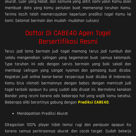
akurat, syair yang hebat, dan komune yang aktif, kami yakin Kamu akan
membuat data yang Kamu perlukan buat memenangi taruhan Kamu.
Terima kasih telah memercayakan keperluan prediksi togel Kamu ke
kami. Selamat bermain dan mudah- mudahan sukses!
Daftar Di CABE4D Agen Togel
Bersertifikasi Resmi
Terus jadi lama bermain judi togel memang terus jadi tumbuh dan
selalu mengenalkan selingan yang kegemaran buat semua kelompok.
Type taruhan ini ada dengan servis bermain yang baik sekali dan
membagi selingan yang sangat nyaman dan gampang buat dicoba.
Kegiatan judi online benar-benar terpercaya buat dicoba di Indonesia.
Kamu bisa nikmati bermainnya dengan bebas dengan memisah judi
togel terbaik apapun itu yang sudah ada disaat ini. Bermakna kenakan
Bandar yang resmi karena ada beberapa hal yang wajib kamu ketahui.
Beberapa alibi berartinya gabung dengan
Prediksi CABE4D
.
Mendapatkan Prediksi Akurat
Ditegaskan 100% player tidak temui rugi dan penipuan apapun itu
karena semua perkiraannya akurat dan cocok target. Sudah bekerja