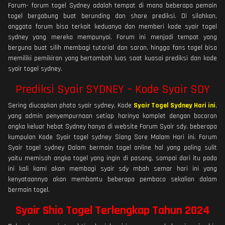
Forum- forum togel Sydney adalah tempat di mana beberapa pemain
togel bergabung buat berunding dan share prediksi. Di silahkan,
anggota forum bisa terkait keduanya dan memberi kode syair togel
sydney yang mereka mempunyai. Forum ini menjadi tempat yang
berguna buat silih membagi tutorial dan saran, hingga fans togel bisa
memiliki pemikiran yang bertambah luas saat kuasai prediksi dan kode
syair togel sydney.
Prediksi Syair SYDNEY – Kode Syair SDY
Sering diucapkan photo syair sydney, Kode
Syair Togel Sydney Hari ini
,
yang admin penyempurnaan setiap harinya komplet dengan bocoran
angka keluar hebat Sydney hanya di website Forum Syair sdy. beberapa
kumpulan Kode Syair togel sydney Siang Sore Malam Hari ini. Forum
Syair togel sydney Dalam bermain togel online hal yang paling sulit
yaitu memisah angka togel yang ingin di pasang, sampai dari itu pada
ini kali kami akan membagi syair sdy mbah semar hari ini yang
kenyataannya akan membantu beberapa pembaca sekalian dalam
bermain togel.
Syair Shio Togel Terlengkap Tahun 2024