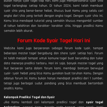
Bukan hanya syair togel tiap hari, kami juga memperbaharui syair shio
togel terlengkap setiap tahun. Di tahun 2024, kami telah membuat
syair shio yang benar-benar hebat, khusus buat Kamu yang selalu cari
angka dari shio yang terkait dengan angka togel. Dengan syair shio ini,
Kamu bisa mendapat tutorial yang semakin khusus mengambil sumber
di tahun kelahiran dan karakter- karakter shio, hingga prediksi Kamu
semakin lebih akurat.
Forum Kode Syair Togel Hari Ini
Website kami juga berperanan sebagai forum kode syair, tempat
beberapa master togel bergabung dan share syair setiap hari. Forum
ini telah menjadi tempat untuk komune togel buat berunding dan tukar
data menerpa prediksi terbaru. Hari ini saja, banyak master togel yang
ikut berperan serta dalam forum kami, membagi bantuan berwujud
syair- syair hebat yang bisa Kamu gunakan buat taruhan Kamu. Dengan
adanya forum ini, Kamu bukan hanya mendapat prediksi dari 1 sumber,
tetapi juga berbagai sudut pandang yang bisa membuat bertambah
analitis Kamu.
Kelompok Prediksi Togel dan Syair
Jika Kamu kembali cari kelompok prediksi togel dan
syair togel