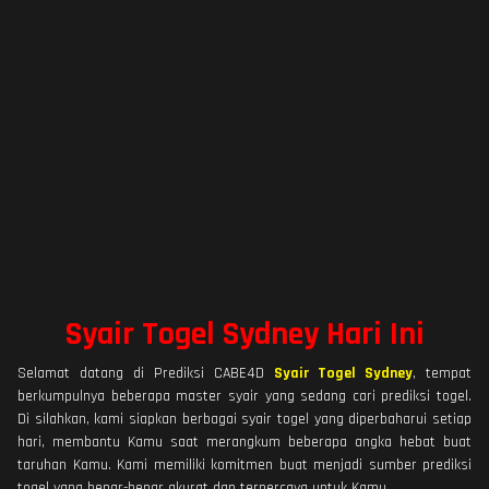
Syair Togel Sydney Hari Ini
Selamat datang di Prediksi CABE4D
Syair Togel Sydney
, tempat
berkumpulnya beberapa master syair yang sedang cari prediksi togel.
Di silahkan, kami siapkan berbagai syair togel yang diperbaharui setiap
hari, membantu Kamu saat merangkum beberapa angka hebat buat
taruhan Kamu. Kami memiliki komitmen buat menjadi sumber prediksi
togel yang benar-benar akurat dan terpercaya untuk Kamu.