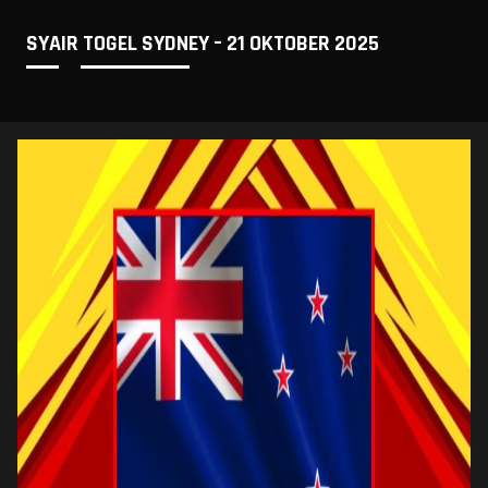
SYAIR TOGEL SYDNEY – 21 OKTOBER 2025