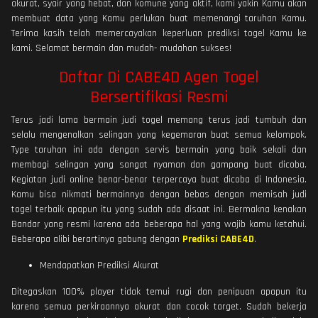
akurat, syair yang hebat, dan komune yang aktif, kami yakin Kamu akan
membuat data yang Kamu perlukan buat memenangi taruhan Kamu.
Terima kasih telah memercayakan keperluan prediksi togel Kamu ke
kami. Selamat bermain dan mudah- mudahan sukses!
Daftar Di CABE4D Agen Togel
Bersertifikasi Resmi
Terus jadi lama bermain judi togel memang terus jadi tumbuh dan
selalu mengenalkan selingan yang kegemaran buat semua kelompok.
Type taruhan ini ada dengan servis bermain yang baik sekali dan
membagi selingan yang sangat nyaman dan gampang buat dicoba.
Kegiatan judi online benar-benar terpercaya buat dicoba di Indonesia.
Kamu bisa nikmati bermainnya dengan bebas dengan memisah judi
togel terbaik apapun itu yang sudah ada disaat ini. Bermakna kenakan
Bandar yang resmi karena ada beberapa hal yang wajib kamu ketahui.
Beberapa alibi berartinya gabung dengan
Prediksi CABE4D
.
Mendapatkan Prediksi Akurat
Ditegaskan 100% player tidak temui rugi dan penipuan apapun itu
karena semua perkiraannya akurat dan cocok target. Sudah bekerja