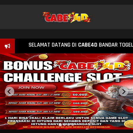
SELAMAT DATANG DI
CABE4D
BANDAR TOGEL ONL