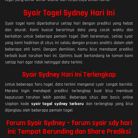
Syair Togel Sydney Hari Ini
Syair togel kami diperbaharui setiap hari dengan prediksi yang hebat
dan akurat. Kami kuasai berartinya data yang cocok waktu dan
berkaitan untuk beberapa pemain togel. Oleh karenanya, setiap syair
yang kami hadirkan di situs ini selalu dengan proses analitis dalam oleh
beberapa ahli kami. Dengan demikian, Kamu bisa mendapat prediksi
terbaik buat taruhan hari ini. Optimis buat bertandang ke taman kami
setiap hari agar tidak ketinggal data terkini.
Syair Sydney Hari Ini Terlengkap
Untuk beberapa fans togel, data terkini mengenai syair sangat bernilai.
Mereka ingin mendapat prediksi terlengkap buat bisa membuat
keputusan taruhan lebih pandai. Beberapa situs dan basis online
siapkan kode
syair togel sydney terbaru
dan terlengkap yang bisa
dijangkau oleh beberapa pemain togel.
Forum Syair Sydney – forum syair sdy hari
ini: Tempat Berunding dan Share Prediksi