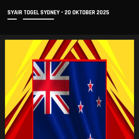
SYAIR TOGEL SYDNEY – 20 OKTOBER 2025