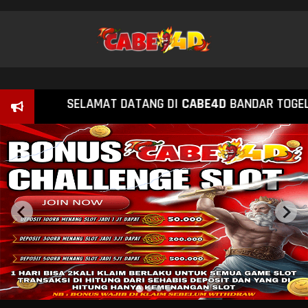
SELAMAT DATANG DI
CABE4D
BANDAR TOGEL ONL