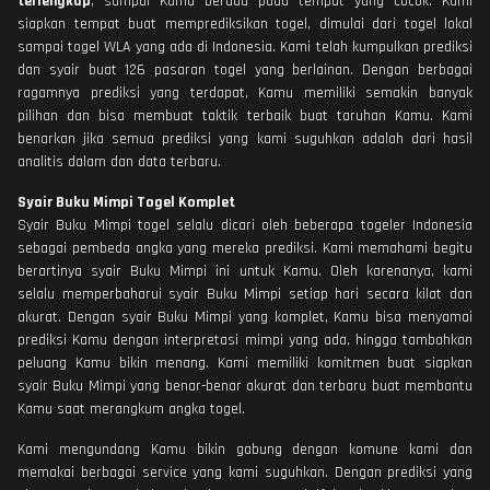
terlengkap
, sampai Kamu berada pada tempat yang cocok. Kami
siapkan tempat buat memprediksikan togel, dimulai dari togel lokal
sampai togel WLA yang ada di Indonesia. Kami telah kumpulkan prediksi
dan syair buat 126 pasaran togel yang berlainan. Dengan berbagai
ragamnya prediksi yang terdapat, Kamu memiliki semakin banyak
pilihan dan bisa membuat taktik terbaik buat taruhan Kamu. Kami
benarkan jika semua prediksi yang kami suguhkan adalah dari hasil
analitis dalam dan data terbaru.
Syair Buku Mimpi Togel Komplet
Syair Buku Mimpi togel selalu dicari oleh beberapa togeler Indonesia
sebagai pembeda angka yang mereka prediksi. Kami memahami begitu
berartinya syair Buku Mimpi ini untuk Kamu. Oleh karenanya, kami
selalu memperbaharui syair Buku Mimpi setiap hari secara kilat dan
akurat. Dengan syair Buku Mimpi yang komplet, Kamu bisa menyamai
prediksi Kamu dengan interpretasi mimpi yang ada, hingga tambahkan
peluang Kamu bikin menang. Kami memiliki komitmen buat siapkan
syair Buku Mimpi yang benar-benar akurat dan terbaru buat membantu
Kamu saat merangkum angka togel.
Kami mengundang Kamu bikin gabung dengan komune kami dan
memakai berbagai service yang kami suguhkan. Dengan prediksi yang