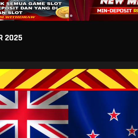
R 2025