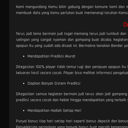
Kami mengundang Kamu bikin gabung dengan komune kami dan mema
membuat data yang Kamu perlukan buat memenangi taruhan Kamu. 
D
Terus jadi lama bermain judi togel memang terus jadi tumbuh dan
selingan yang sangat nyaman dan gampang buat dicoba. Kegiatan j
apapun itu yang sudah ada disaat ini. Bermakna kenakan Bandar ya
Mendapatkan Prediksi Akurat
Ditegaskan 100% player tidak temui rugi dan penipuan apapun itu
keluaran hasil secara cocok. Player bisa melihat informasi pengelua
Siapkan Banyak Sistem Prediksi
Ditegaskan semua kegiatan bermain judi terus akan jadi gampang d
prediksi secara cocok dan hebat hingga mendapatkan yang terbai
Mendapatkan Hadiah Setiap Hari
Punyai bonus tiap hari setiap hari seperti bonus deposit dan bo
Penyeleksian permainan yang banyak bonus buat meraih kemenang