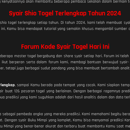
ang kenyataannya akan membantu beberapa pembaca sekalian dalam bermain t
Syair Shio Togel Terlengkap Tahun 2024
 shio togel terlengkap setiap tahun. Di tahun 2024, kami telah membuat sya
o ini, Kamu bisa mendapat tutorial yang semakin khusus mengambil sumber di
Forum Kode Syair Togel Hari Ini
berapa master togel bergabung dan share syair setiap hari. Forum ini tela
ang ikut berperan serta dalam forum kami, membagi bantuan berwujud syai
er, tetapi juga berbagai sudut pandang yang bisa membuat bertambah analit
erlengkap
, sampai Kamu berada pada tempat yang cocok. Kami siapkan tempat
air buat 126 pasaran togel yang berlainan. Dengan berbagai ragamnya predi
a prediksi yang kami suguhkan adalah dari hasil analitis dalam dan data ter
sia sebagai pembeda angka yang mereka prediksi. Kami memahami begitu berar
rat. Dengan syair Buku Mimpi yang komplet, Kamu bisa menyamai prediksi K
uku Mimpi yang benar-benar akurat dan terbaru buat membantu Kamu saat me