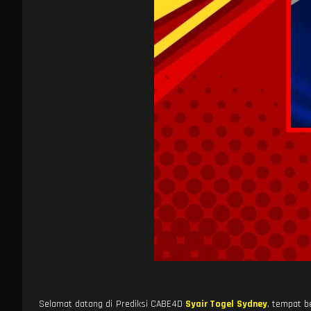
Selamat datang di Prediksi CABE4D
Syair Togel Sydney
, tempat b