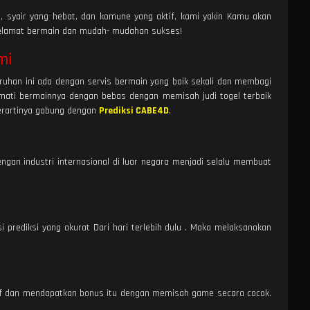
 syair yang hebat, dan komune yang aktif, kami yakin Kamu akan
Selamat bermain dan mudah- mudahan sukses!
mi
ruhan ini ada dengan servis bermain yang baik sekali dan membagi
kmati bermainnya dengan bebas dengan memisah judi togel terbaik
berartinya gabung dengan
Prediksi CABE4D
.
gan industri internasional di luar negara menjadi selalu membuat
 prediksi yang akurat Dari hari terlebih dulu . Maka melaksanakan
ktif dan mendapatkan bonus itu dengan memisah game secara cocok.