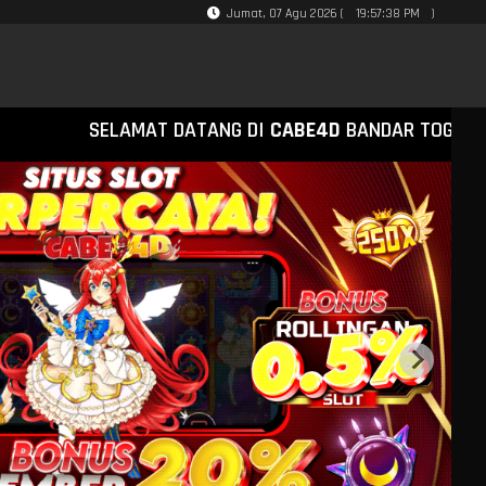
Jumat, 07 Agu 2026 (
19:57:38 PM
)
SELAMAT DATANG DI
CABE4D
BANDAR TOGEL ONLINE D