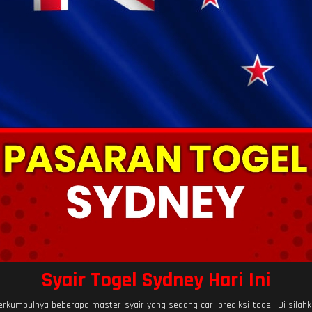
Syair Togel Sydney Hari Ini
erkumpulnya beberapa master syair yang sedang cari prediksi togel. Di silahka