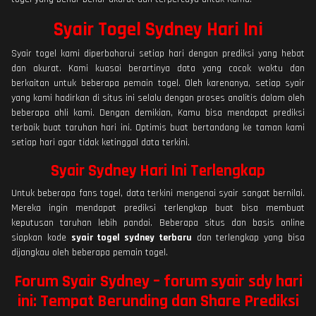
Syair Togel Sydney Hari Ini
Syair togel kami diperbaharui setiap hari dengan prediksi yang hebat
dan akurat. Kami kuasai berartinya data yang cocok waktu dan
berkaitan untuk beberapa pemain togel. Oleh karenanya, setiap syair
yang kami hadirkan di situs ini selalu dengan proses analitis dalam oleh
beberapa ahli kami. Dengan demikian, Kamu bisa mendapat prediksi
terbaik buat taruhan hari ini. Optimis buat bertandang ke taman kami
setiap hari agar tidak ketinggal data terkini.
Syair Sydney Hari Ini Terlengkap
Untuk beberapa fans togel, data terkini mengenai syair sangat bernilai.
Mereka ingin mendapat prediksi terlengkap buat bisa membuat
keputusan taruhan lebih pandai. Beberapa situs dan basis online
siapkan kode
syair togel sydney terbaru
dan terlengkap yang bisa
dijangkau oleh beberapa pemain togel.
Forum Syair Sydney – forum syair sdy hari
ini: Tempat Berunding dan Share Prediksi