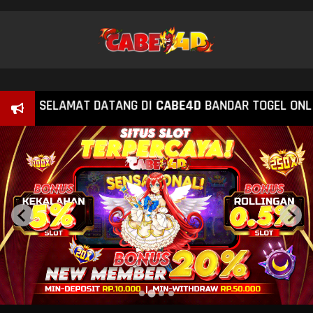
SELAMAT DATANG DI
CABE4D
BANDAR TOGEL ONLINE 