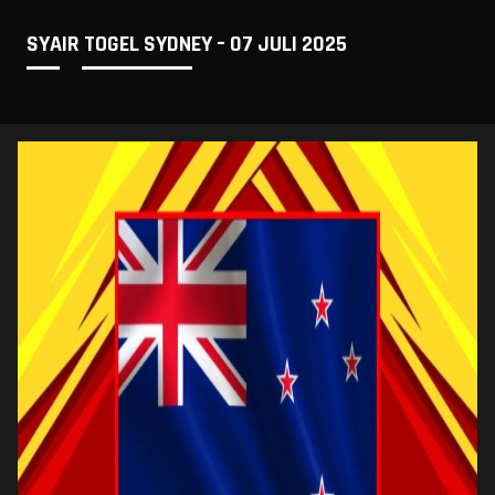
SYAIR TOGEL SYDNEY – 07 JULI 2025