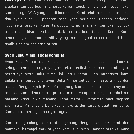
terlengkap
, sampai Kamu berada pada tempat yang cocok. Kami
siapkan tempat buat memprediksikan togel, dimulai dari togel lokal
sampai togel WLA yang ada di Indonesia. Kami telah kumpulkan prediksi
dan syair buat 126 pasaran togel yang berlainan. Dengan berbagai
ragamnya prediksi yang terdapat, Kamu memiliki semakin banyak
pilihan dan bisa membuat taktik terbaik buat taruhan Kamu. Kami
benarkan jika semua prediksi yang kami suguhkan adalah dari hasil
analitis dalam dan data terbaru.
Syair Buku Mimpi Togel Komplet
Syair Buku Mimpi togel selalu dicari oleh beberapa togeler Indonesia
sebagai pembeda angka yang mereka prediksi. Kami memahami begitu
berartinya syair Buku Mimpi ini untuk Kamu. Oleh karenanya, kami
selalu memperbaharui syair Buku Mimpi setiap hari secara kilat dan
akurat. Dengan syair Buku Mimpi yang komplet, Kamu bisa menyamai
prediksi Kamu dengan interpretasi mimpi yang ada, hingga tambahkan
peluang Kamu bikin menang. Kami memiliki komitmen buat siapkan
syair Buku Mimpi yang benar-benar akurat dan terbaru buat membantu
Kamu saat merangkum angka togel.
Kami mengundang Kamu bikin gabung dengan komune kami dan
memakai berbagai service yang kami suguhkan. Dengan prediksi yang