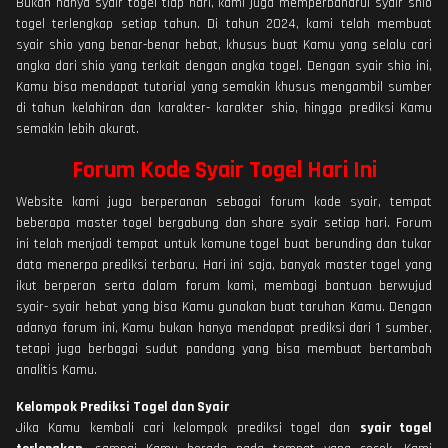
Bukan hanya syair togel tiap hari, kami juga memperbaharui syair shio
togel terlengkap setiap tahun. Di tahun 2024, kami telah membuat
syair shio yang benar-benar hebat, khusus buat Kamu yang selalu cari
angka dari shio yang terkait dengan angka togel. Dengan syair shio ini,
Kamu bisa mendapat tutorial yang semakin khusus mengambil sumber
di tahun kelahiran dan karakter- karakter shio, hingga prediksi Kamu
semakin lebih akurat.
Forum Kode Syair Togel Hari Ini
Website kami juga berperanan sebagai forum kode syair, tempat
beberapa master togel bergabung dan share syair setiap hari. Forum
ini telah menjadi tempat untuk komune togel buat berunding dan tukar
data menerpa prediksi terbaru. Hari ini saja, banyak master togel yang
ikut berperan serta dalam forum kami, membagi bantuan berwujud
syair- syair hebat yang bisa Kamu gunakan buat taruhan Kamu. Dengan
adanya forum ini, Kamu bukan hanya mendapat prediksi dari 1 sumber,
tetapi juga berbagai sudut pandang yang bisa membuat bertambah
analitis Kamu.
Kelompok Prediksi Togel dan Syair
Jika Kamu kembali cari kelompok prediksi togel dan
syair togel