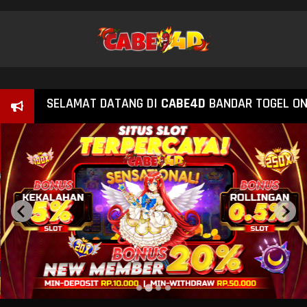
SELAMAT DATANG DI
CABE4D
BANDAR TOGEL ONLINE