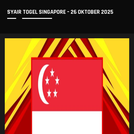
SYAIR TOGEL SINGAPORE – 26 OKTOBER 2025