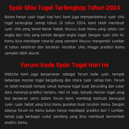
Syair Shio Togel Terlengkap Tahun 2024
Bukan hanya syair togel tiap hari, kami juga memperbaharui syair shio
togel terlengkap setiap tahun. Di tahun 2024, kami telah membuat
syair shio yang benar-benar hebat, khusus buat Kamu yang selalu cari
angka dari shio yang terkait dengan angka togel. Dengan syair shio ini,
Kamu bisa mendapat tutorial yang semakin khusus mengambil sumber
di tahun kelahiran dan karakter- karakter shio, hingga prediksi Kamu
semakin lebih akurat.
Forum Kode Syair Togel Hari Ini
Website kami juga berperanan sebagai forum kode syair, tempat
beberapa master togel bergabung dan share syair setiap hari. Forum
ini telah menjadi tempat untuk komune togel buat berunding dan tukar
data menerpa prediksi terbaru. Hari ini saja, banyak master togel yang
ikut berperan serta dalam forum kami, membagi bantuan berwujud
syair- syair hebat yang bisa Kamu gunakan buat taruhan Kamu. Dengan
adanya forum ini, Kamu bukan hanya mendapat prediksi dari 1 sumber,
tetapi juga berbagai sudut pandang yang bisa membuat bertambah
analitis Kamu.