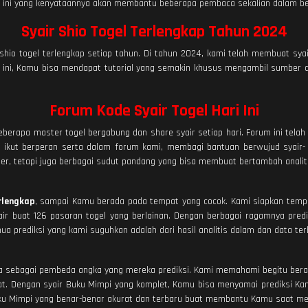
ri ini yang kenyataannya akan membantu beberapa pembaca sekalian dalam be
Syair Shio Togel Terlengkap Tahun 2024
 shio togel terlengkap setiap tahun. Di tahun 2024, kami telah membuat sya
o ini, Kamu bisa mendapat tutorial yang semakin khusus mengambil sumber di
Forum Kode Syair Togel Hari Ini
berapa master togel bergabung dan share syair setiap hari. Forum ini tela
ang ikut berperan serta dalam forum kami, membagi bantuan berwujud syai
er, tetapi juga berbagai sudut pandang yang bisa membuat bertambah analit
erlengkap
, sampai Kamu berada pada tempat yang cocok. Kami siapkan tempat
air buat 126 pasaran togel yang berlainan. Dengan berbagai ragamnya predi
a prediksi yang kami suguhkan adalah dari hasil analitis dalam dan data ter
sia sebagai pembeda angka yang mereka prediksi. Kami memahami begitu berar
rat. Dengan syair Buku Mimpi yang komplet, Kamu bisa menyamai prediksi K
uku Mimpi yang benar-benar akurat dan terbaru buat membantu Kamu saat me