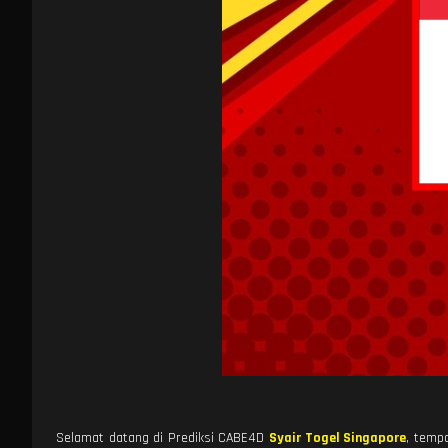
Selamat datang di Prediksi CABE4D
Syair Togel Singapore
, tempa