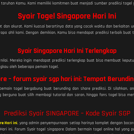
aruhan Kamu. Kami memiliki komitmen buat menjadi sumber prediksi togel y
Syair Togel Singapore Hari Ini
bat dan akurat. Kami kuasai berartinya data yang cocok waktu dan berkaitan u
erapa ahli kami. Dengan demikian, Kamu bisa mendapat prediksi terbaik buat 
Syair Singapore Hari Ini Terlengkap
rnilai. Mereka ingin mendapat prediksi terlengkap buat bisa membuat keputu
ngkau oleh beberapa pemain togel.
re – forum syair sgp hari ini: Tempat Berundin
main togel bergabung buat berunding dan share prediksi. Di silahkan, a
berguna buat silih membagi tutorial dan saran, hingga fans togel bisa memi
Prediksi Syair SINGAPORE – Kode Syair SGP
e Hari ini
, yang admin penyempurnaan setiap harinya komplet dengan bocora
ri ini. Forum Syair togel singapore Dalam bermain togel online hal yang pa