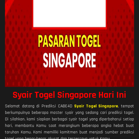
Syair Togel Singapore Hari Ini
Selamat datang di Prediksi CABE4D
Syair Togel Singapore
, tempat
berkumpulnya beberapa master syair yang sedang cari prediksi togel.
Di silahkan, kami siapkan berbagai syair togel yang diperbaharui setiap
hari, membantu Kamu saat merangkum beberapa angka hebat buat
taruhan Kamu. Kami memiliki komitmen buat menjadi sumber prediksi
togel yang benar-benar akurat dan terpercaya untuk Kamu.