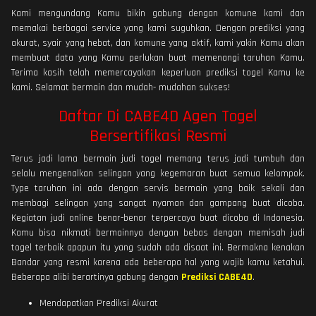
Kami mengundang Kamu bikin gabung dengan komune kami dan
memakai berbagai service yang kami suguhkan. Dengan prediksi yang
akurat, syair yang hebat, dan komune yang aktif, kami yakin Kamu akan
membuat data yang Kamu perlukan buat memenangi taruhan Kamu.
Terima kasih telah memercayakan keperluan prediksi togel Kamu ke
kami. Selamat bermain dan mudah- mudahan sukses!
Daftar Di CABE4D Agen Togel
Bersertifikasi Resmi
Terus jadi lama bermain judi togel memang terus jadi tumbuh dan
selalu mengenalkan selingan yang kegemaran buat semua kelompok.
Type taruhan ini ada dengan servis bermain yang baik sekali dan
membagi selingan yang sangat nyaman dan gampang buat dicoba.
Kegiatan judi online benar-benar terpercaya buat dicoba di Indonesia.
Kamu bisa nikmati bermainnya dengan bebas dengan memisah judi
togel terbaik apapun itu yang sudah ada disaat ini. Bermakna kenakan
Bandar yang resmi karena ada beberapa hal yang wajib kamu ketahui.
Beberapa alibi berartinya gabung dengan
Prediksi CABE4D
.
Mendapatkan Prediksi Akurat