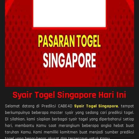
Syair Togel Singapore Hari Ini
Selamat datang di Prediksi CABE4D
Syair Togel Singapore
, tempat
berkumpulnya beberapa master syair yang sedang cari prediksi togel.
Di silahkan, kami siapkan berbagai syair togel yang diperbaharui setiap
hari, membantu Kamu saat merangkum beberapa angka hebat buat
taruhan Kamu. Kami memiliki komitmen buat menjadi sumber prediksi
togel yang benar-benar akurat dan terpercaya untuk Kamu.