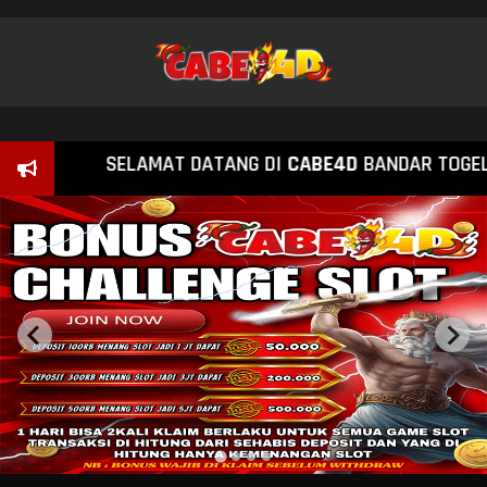
SELAMAT DATANG DI
CABE4D
BANDAR TOGEL ONL