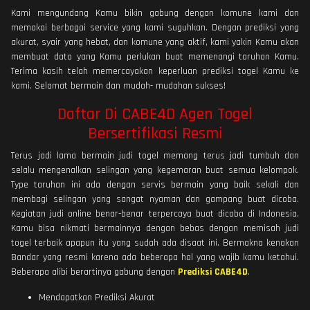
Kami mengundang Kamu bikin gabung dengan komune kami dan
memakai berbagai service yang kami suguhkan. Dengan prediksi yang
akurat, syair yang hebat, dan komune yang aktif, kami yakin Kamu akan
membuat data yang Kamu perlukan buat memenangi taruhan Kamu.
Terima kasih telah memercayakan keperluan prediksi togel Kamu ke
kami. Selamat bermain dan mudah- mudahan sukses!
Daftar Di CABE4D Agen Togel
Bersertifikasi Resmi
Terus jadi lama bermain judi togel memang terus jadi tumbuh dan
selalu mengenalkan selingan yang kegemaran buat semua kelompok.
Type taruhan ini ada dengan servis bermain yang baik sekali dan
membagi selingan yang sangat nyaman dan gampang buat dicoba.
Kegiatan judi online benar-benar terpercaya buat dicoba di Indonesia.
Kamu bisa nikmati bermainnya dengan bebas dengan memisah judi
togel terbaik apapun itu yang sudah ada disaat ini. Bermakna kenakan
Bandar yang resmi karena ada beberapa hal yang wajib kamu ketahui.
Beberapa alibi berartinya gabung dengan
Prediksi CABE4D
.
Mendapatkan Prediksi Akurat