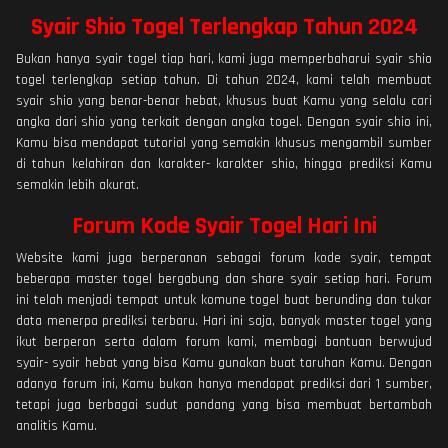
Syair Shio Togel Terlengkap Tahun 2024
Bukan hanya syair togel tiap hari, kami juga memperbaharui syair shio
togel terlengkap setiap tahun. Di tahun 2024, kami telah membuat
syair shio yang benar-benar hebat, khusus buat Kamu yang selalu cari
angka dari shio yang terkait dengan angka togel. Dengan syair shio ini,
Kamu bisa mendapat tutorial yang semakin khusus mengambil sumber
di tahun kelahiran dan karakter- karakter shio, hingga prediksi Kamu
semakin lebih akurat.
Forum Kode Syair Togel Hari Ini
Website kami juga berperanan sebagai forum kode syair, tempat
beberapa master togel bergabung dan share syair setiap hari. Forum
ini telah menjadi tempat untuk komune togel buat berunding dan tukar
data menerpa prediksi terbaru. Hari ini saja, banyak master togel yang
ikut berperan serta dalam forum kami, membagi bantuan berwujud
syair- syair hebat yang bisa Kamu gunakan buat taruhan Kamu. Dengan
adanya forum ini, Kamu bukan hanya mendapat prediksi dari 1 sumber,
tetapi juga berbagai sudut pandang yang bisa membuat bertambah
analitis Kamu.