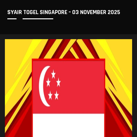
SYAIR TOGEL SINGAPORE – 03 NOVEMBER 2025