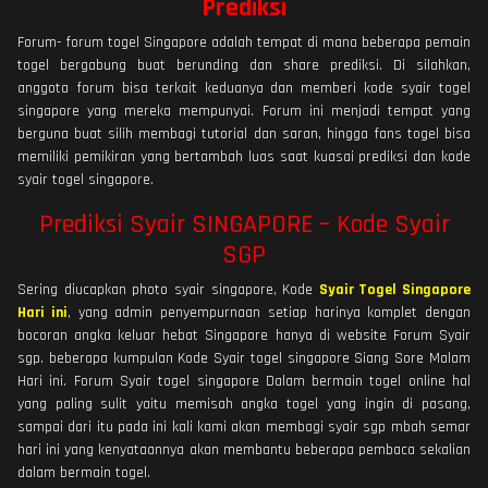
Prediksi
Forum- forum togel Singapore adalah tempat di mana beberapa pemain
togel bergabung buat berunding dan share prediksi. Di silahkan,
anggota forum bisa terkait keduanya dan memberi kode syair togel
singapore yang mereka mempunyai. Forum ini menjadi tempat yang
berguna buat silih membagi tutorial dan saran, hingga fans togel bisa
memiliki pemikiran yang bertambah luas saat kuasai prediksi dan kode
syair togel singapore.
Prediksi Syair SINGAPORE – Kode Syair
SGP
Sering diucapkan photo syair singapore, Kode
Syair Togel Singapore
Hari ini
, yang admin penyempurnaan setiap harinya komplet dengan
bocoran angka keluar hebat Singapore hanya di website Forum Syair
sgp. beberapa kumpulan Kode Syair togel singapore Siang Sore Malam
Hari ini. Forum Syair togel singapore Dalam bermain togel online hal
yang paling sulit yaitu memisah angka togel yang ingin di pasang,
sampai dari itu pada ini kali kami akan membagi syair sgp mbah semar
hari ini yang kenyataannya akan membantu beberapa pembaca sekalian
dalam bermain togel.