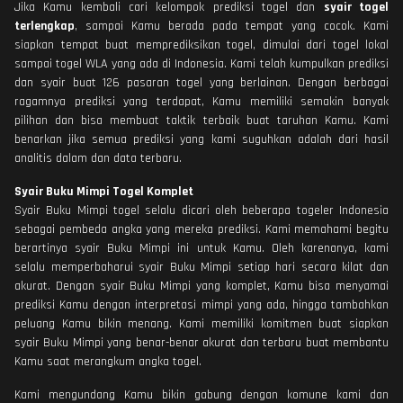
Jika Kamu kembali cari kelompok prediksi togel dan
syair togel
terlengkap
, sampai Kamu berada pada tempat yang cocok. Kami
siapkan tempat buat memprediksikan togel, dimulai dari togel lokal
sampai togel WLA yang ada di Indonesia. Kami telah kumpulkan prediksi
dan syair buat 126 pasaran togel yang berlainan. Dengan berbagai
ragamnya prediksi yang terdapat, Kamu memiliki semakin banyak
pilihan dan bisa membuat taktik terbaik buat taruhan Kamu. Kami
benarkan jika semua prediksi yang kami suguhkan adalah dari hasil
analitis dalam dan data terbaru.
Syair Buku Mimpi Togel Komplet
Syair Buku Mimpi togel selalu dicari oleh beberapa togeler Indonesia
sebagai pembeda angka yang mereka prediksi. Kami memahami begitu
berartinya syair Buku Mimpi ini untuk Kamu. Oleh karenanya, kami
selalu memperbaharui syair Buku Mimpi setiap hari secara kilat dan
akurat. Dengan syair Buku Mimpi yang komplet, Kamu bisa menyamai
prediksi Kamu dengan interpretasi mimpi yang ada, hingga tambahkan
peluang Kamu bikin menang. Kami memiliki komitmen buat siapkan
syair Buku Mimpi yang benar-benar akurat dan terbaru buat membantu
Kamu saat merangkum angka togel.
Kami mengundang Kamu bikin gabung dengan komune kami dan