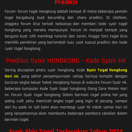
Prediksi
Forum- forum togel Hongkong adalah tempat di mana beberapa pemain
togel bergabung buat berunding dan share prediksi. Di silahkan,
anggota forum bisa terkait keduanya dan memberi kode syair togel
hongkong yang mereka mempunyai. Forum ini menjadi tempat yang
berguna buat silih membagi tutorial dan saran, hingga fans togel bisa
memiliki pemikiran yang bertambah luas saat kuasai prediksi dan kode
syair togel hongkong.
Prediksi Syair HONGKONG – Kode Syair HK
Sering diucapkan photo syair hongkong, Kode
Syair Togel Hongkong
Hari ini
, yang admin penyempurnaan setiap harinya komplet dengan
bocoran angka keluar hebat Hongkong hanya di website Forum Syair Hk.
beberapa kumpulan Kode Syair togel hongkong Siang Sore Malam Hari
ini. Forum Syair togel hongkong Dalam bermain togel online hal yang
paling sulit yaitu memisah angka togel yang ingin di pasang, sampai
dari itu pada ini kali kami akan membagi syair hk mbah semar hari ini
yang kenyataannya akan membantu beberapa pembaca sekalian dalam
bermain togel.
Syair Shio Togel Terlengkap Tahun 2024