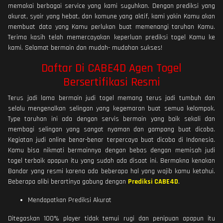
memakai berbagai service yang kami suguhkan. Dengan prediksi yang
akurat, syair yang hebat, dan komune yang aktif, kami yakin Kamu akan
membuat data yang Kamu perlukan buat memenangi taruhan Kamu.
Terima kasih telah memercayakan keperluan prediksi togel Kamu ke
kami. Selamat bermain dan mudah- mudahan sukses!
Daftar Di CABE4D Agen Togel
Bersertifikasi Resmi
Terus jadi lama bermain judi togel memang terus jadi tumbuh dan
selalu mengenalkan selingan yang kegemaran buat semua kelompok.
Type taruhan ini ada dengan servis bermain yang baik sekali dan
membagi selingan yang sangat nyaman dan gampang buat dicoba.
Kegiatan judi online benar-benar terpercaya buat dicoba di Indonesia.
Kamu bisa nikmati bermainnya dengan bebas dengan memisah judi
togel terbaik apapun itu yang sudah ada disaat ini. Bermakna kenakan
Bandar yang resmi karena ada beberapa hal yang wajib kamu ketahui.
Beberapa alibi berartinya gabung dengan
Prediksi CABE4D
.
Mendapatkan Prediksi Akurat
Ditegaskan 100% player tidak temui rugi dan penipuan apapun itu