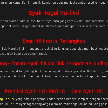
aruhan Kamu. Kami memiliki komitmen buat menjadi sumber prediksi togel y
Syair Togel Hari Ini
bat dan akurat. Kami kuasai berartinya data yang cocok waktu dan berkaitan u
erapa ahli kami. Dengan demikian, Kamu bisa mendapat prediksi terbaik buat 
Syair HK Hari Ini Terlengkap
rnilai. Mereka ingin mendapat prediksi terlengkap buat bisa membuat keputu
ngkau oleh beberapa pemain togel.
g – forum syair hk hari ini: Tempat Berundin
main togel bergabung buat berunding dan share prediksi. Di silahkan, an
erguna buat silih membagi tutorial dan saran, hingga fans togel bisa memi
Prediksi Syair HONGKONG – Kode Syair HK
g Hari ini
, yang admin penyempurnaan setiap harinya komplet dengan bocor
 ini. Forum Syair togel hongkong Dalam bermain togel online hal yang paling