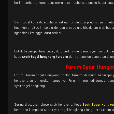
hari, membantu Kamu saat merangkum beberapa angka hebat buat t
Syair togel kami diperbaharui setiap hari dengan prediksi yang he
hadirkan di situs ini selalu dengan proses analitis dalam oleh beb
agar tidak ketinggal data terkini.
Untuk beberapa fans togel, data terkini mengenai syair sangat be
kode
syair togel hongkong terbaru
dan terlengkap yang bisa dija
Forum Syair Hongkon
Forum- forum togel Hongkong adalah tempat di mana beberapa pe
hongkong yang mereka mempunyai. Forum ini menjadi tempat yang b
syair togel hongkong.
Sering diucapkan photo syair hongkong, Kode
Syair Togel Hongkon
beberapa kumpulan Kode Syair togel hongkong Siang Sore Malam Hari