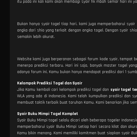
itu pada ini kali kami akan membagi syair hk mbah semar hari in
Bukan hanya syair togel tiap hari, kami juga memperbaharui syair
angka dari shio yang terkait dengan angka togel. Dengan syair shi
semakin lebih akurat.
Website kami juga berperanan sebagai forum kode syair, tempat be
menerpa prediksi terbaru. Hari ini saja, banyak master togel y
adanya forum ini, Kamu bukan hanya mendapat prediksi dari 1 sumb
Kelompok Prediksi Togel dan Syair
Jika Kamu kembali cari kelompok prediksi togel dan
syair togel t
WLA yang ada di Indonesia. Kami telah kumpulkan prediksi dan sy
membuat taktik terbaik buat taruhan Kamu. Kami benarkan jika semu
Syair Buku Mimpi Togel Komplet
Syair Buku Mimpi togel selalu dicari oleh beberapa togeler Indone
memperbaharui syair Buku Mimpi setiap hari secara kilat dan aku
Kamu bikin menang. Kami memiliki komitmen buat siapkan syair B