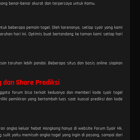
ang benar-benar akurat dan terpercaya untuk Kamu.
ntuk beberapa pemain togel. Oleh karenanya, setiap syair yang kami
taruhan hari ini. Optimis buat bertandang ke taman kami setiap hari
san taruhan lebih pandai. Beberapa situs dan basis online siapkan
g dan Share Prediksi
ggota forum bisa terkait keduanya dan memberi kode syair togel
liki pemikiran yang bertambah luas saat kuasai prediksi dan kode
an angka keluar hebat Hongkong hanya di website Forum Syair Hk.
 sulit yaitu memisah angka togel yang ingin di pasang, sampai dari