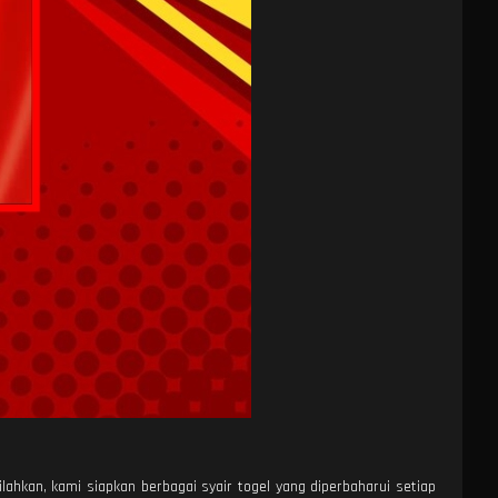
lahkan, kami siapkan berbagai syair togel yang diperbaharui setiap