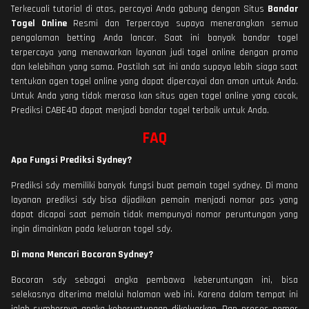
Terkecuali tutorial di atas, percayai Anda gabung dengan Situs
Bandar
Togel Online
Resmi dan Terpercaya supaya menerangkan semua
pengalaman betting Anda lancar. Saat ini banyak bandar togel
terpercaya yang menawarkan layanan judi togel online dengan promo
dan kelebihan yang sama. Pastilah sat ini anda supaya lebih siaga saat
tentukan agen togel online yang dapat dipercayai dan aman untuk Anda.
Untuk Anda yang tidak merasa kan situs agen togel online yang cocok,
Prediksi CABE4D dapat menjadi bandar togel terbaik untuk Anda.
FAQ
Apa Fungsi Prediksi Sydney?
Prediksi sdy memiliki banyak fungsi buat pemain togel sydney. Di mana
layanan prediksi sdy bisa dijadikan pemain menjadi nomor pas yang
dapat dicapai saat pemain tidak mempunyai nomor peruntungan yang
ingin dimainkan pada keluaran togel sdy.
Di mana Mencari Bocoran Sydney?
Bocoran sdy sebagai angka pembawa keberuntungan ini, bisa
selekasnya diterima melalui halaman web ini. Karena dalam tempat ini