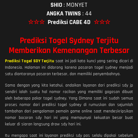
SHIO
:
MONYET
ANGKA TWINS
:
44
☆☆☆
Prediksi CABE 4D
☆☆☆
Prediksi Togel Sydney Terjitu
Memberikan Kemenangan Terbesar
Prediksi Togel SDY Terjitu
saat ini jadi kata kunci yang sering dicari di
Indonesia. Halaman ini didorong karena pasaran togel sydney menjadi
satu diantaranya pasaran terbesar, dan memiliki penyembahnya.
Sama dengan yang kita ketahui, andaikan layanan dari prediksi sdy jp
sendiri ialah suatu hal nomor racikan yang memiliki gagasan dibuat
oleh beberapa pakar togel sydney. Yang Dimana saat ini sudah semua
proses nomor dari prediksi togel sydney di rumuskan dan sejumlah
tambahan dari pengalaman pemain game online saat mendeskripsikan
nomor bocoran sdy hari ini yang mempunyai kekuatan besar buat
keluar di siaran langsung draw sdy hari ini.
Itu mengapa saat ini layanan prediksi sdy pas selalu dipakai sebelum