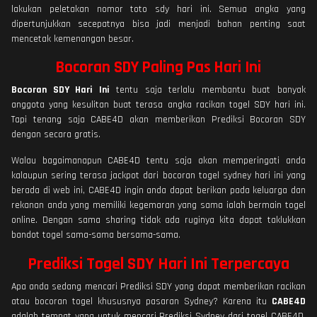
lakukan peletakan nomor toto sdy hari ini. Semua angka yang
dipertunjukkan secepatnya bisa jadi menjadi bahan penting saat
mencetak kemenangan besar.
Bocoran SDY Paling Pas Hari Ini
Bocoran SDY Hari Ini
tentu saja terlalu membantu buat banyak
anggota yang kesulitan buat terasa angka racikan togel SDY hari ini.
Tapi tenang saja CABE4D akan memberikan Prediksi Bocoran SDY
dengan secara gratis.
Walau bagaimanapun CABE4D tentu saja akan memperingati anda
kalaupun sering terasa jackpot dari bocoran togel sydney hari ini yang
berada di web ini, CABE4D ingin anda dapat berikan pada keluarga dan
rekanan anda yang memiliki kegemaran yang sama ialah bermain togel
online. Dengan sama sharing tidak ada ruginya kita dapat taklukkan
bandot togel sama-sama bersama-sama.
Prediksi Togel SDY Hari Ini Terpercaya
Apa anda sedang mencari Prediksi SDY yang dapat memberikan racikan
atau bocoran togel khususnya pasaran Sydney? Karena itu
CABE4D
adalah tempat yang untuk mencari Prediksi Sydney dari togel CABE4D.