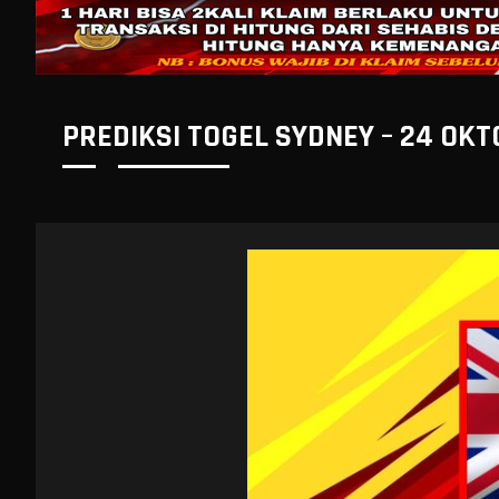
PREDIKSI TOGEL SYDNEY – 24 OK