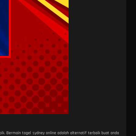
ik. Bermain togel sydney online adalah alternatif terbaik buat anda