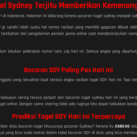
gel Sydney Terjitu Memberikan Kemenan
cari di Indonesia. Halaman ini didorong karena pasaran togel sydney menjadi 
y jp sendiri ialah suatu hal nomor racikan yang memiliki gagasan dibuat o
h tambahan dari pengalaman pemain game online saat mendeskripsikan nomor
belum lakukan peletakan nomor toto sdy hari ini. Semua angka yang dipertu
Bocoran SDY Paling Pas Hari Ini
ggota yang kesulitan buat terasa angka racikan togel SDY hari ini. Tapi
aupun sering terasa jackpot dari bocoran togel sydney hari ini yang bera
gel online. Dengan sama sharing tidak ada ruginya kita dapat taklukkan ba
Prediksi Togel SDY Hari Ini Terpercaya
ikan atau bocoran togel khususnya pasaran Sydney? Karena itu
CABE4D
ada
annya yang bisa anda tonton dalam tabel bocoran SDY di atas yang bisa mem