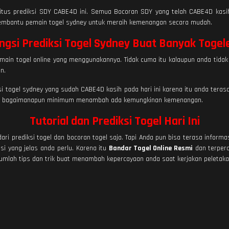
situs prediksi SDY CABE4D ini. Semua Bocoran SDY yang telah CABE4D kasi
membantu pemain togel sydney untuk meraih kemenangan secara mudah.
ngsi Prediksi Togel Sydney Buat Banyak Togel
ain togel online yang menggunakannya. Tidak cuma itu kalaupun anda tidak 
n.
i togel sydney yang sudah CABE4D kasih pada hari ini karena itu anda terasa
alau bagaimanapun minimum menambah ada kemungkinan kemenangan.
Tutorial dan Prediksi Togel Hari Ini
ari prediksi togel dan bocoran togel saja. Tapi Anda pun bisa terasa informas
asi yang jelas anda perlu. Karena itu
Bandar Togel Online Resmi
dan terperc
mlah tips dan trik buat menambah kepercayaan anda saat kerjakan peletakan