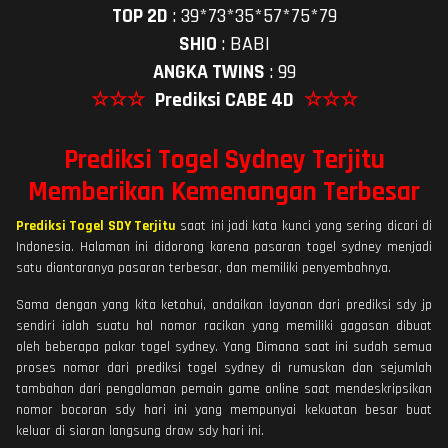
TOP 2D
:
39*73*35*57*75*79
SHIO
:
BABI
ANGKA TWINS
:
99
☆☆☆
Prediksi CABE 4D
☆☆☆
Prediksi Togel Sydney Terjitu
Memberikan Kemenangan Terbesar
Prediksi Togel SDY Terjitu
saat ini jadi kata kunci yang sering dicari di
Indonesia. Halaman ini didorong karena pasaran togel sydney menjadi
satu diantaranya pasaran terbesar, dan memiliki penyembahnya.
Sama dengan yang kita ketahui, andaikan layanan dari prediksi sdy jp
sendiri ialah suatu hal nomor racikan yang memiliki gagasan dibuat
oleh beberapa pakar togel sydney. Yang Dimana saat ini sudah semua
proses nomor dari prediksi togel sydney di rumuskan dan sejumlah
tambahan dari pengalaman pemain game online saat mendeskripsikan
nomor bocoran sdy hari ini yang mempunyai kekuatan besar buat
keluar di siaran langsung draw sdy hari ini.