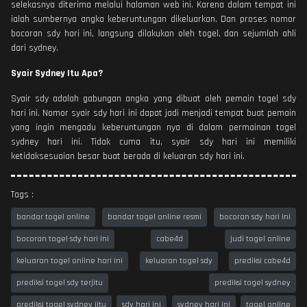
selekasnya diterima melalui halaman web ini. Karena dalam tempat ini
ialah sumbernya angka keberuntungan dikeluarkan. Dan proses nomor
bocoran sdy hari ini, langsung dilakukan oleh togel, dan sejumlah ahli
dari sydney.
Syair Sydney Itu Apa?
Syair sdy adalah gabungan angka yang dibuat oleh pemain togel sdy
hari ini. Nomor syair sdy hari ini dapat jadi menjadi tempat buat pemain
yang ingin mengadu keberuntungan nya di dalam permainan togel
sydney hari ini. Tidak cuma itu, syair sdy hari ini memiliki
ketidaksesuaian besar buat berada di keluaran sdy hari ini.
Tags :
bandar togel online
bandar togel online resmi
bocoran sdy hari ini
bocoran togel sdy hari ini
cabe4d
judi togel online
keluaran togel online hari ini
keluaran togel sdy
prediksi cabe4d
prediksi togel sdy terjitu
prediksi togel sydney
prediksi togel sydney jitu
sdy hari ini
sydney hari ini
togel online