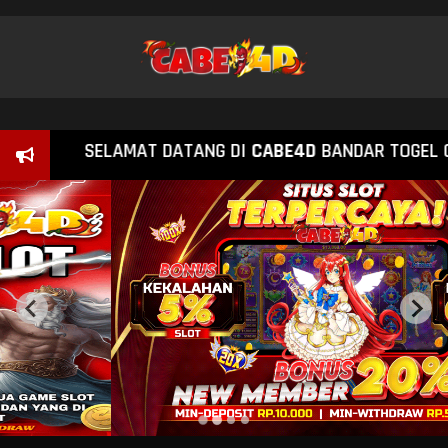
SELAMAT DATANG DI
CABE4D
BANDAR TOGEL ONLIN