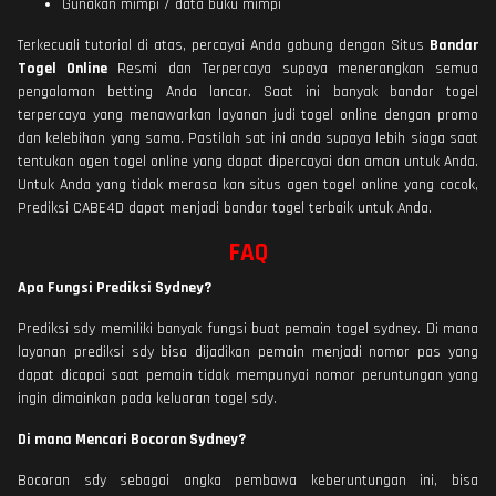
Gunakan mimpi / data buku mimpi
Terkecuali tutorial di atas, percayai Anda gabung dengan Situs
Bandar
Togel Online
Resmi dan Terpercaya supaya menerangkan semua
pengalaman betting Anda lancar. Saat ini banyak bandar togel
terpercaya yang menawarkan layanan judi togel online dengan promo
dan kelebihan yang sama. Pastilah sat ini anda supaya lebih siaga saat
tentukan agen togel online yang dapat dipercayai dan aman untuk Anda.
Untuk Anda yang tidak merasa kan situs agen togel online yang cocok,
Prediksi CABE4D dapat menjadi bandar togel terbaik untuk Anda.
FAQ
Apa Fungsi Prediksi Sydney?
Prediksi sdy memiliki banyak fungsi buat pemain togel sydney. Di mana
layanan prediksi sdy bisa dijadikan pemain menjadi nomor pas yang
dapat dicapai saat pemain tidak mempunyai nomor peruntungan yang
ingin dimainkan pada keluaran togel sdy.
Di mana Mencari Bocoran Sydney?
Bocoran sdy sebagai angka pembawa keberuntungan ini, bisa