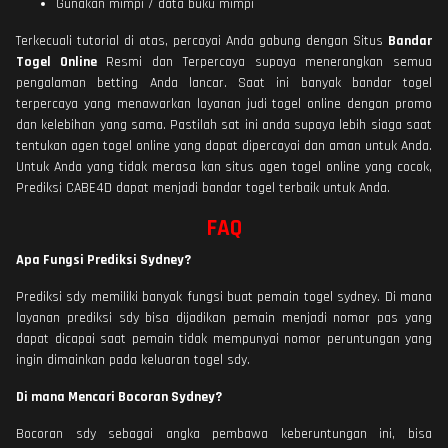
Gunakan mimpi / data buku mimpi
Terkecuali tutorial di atas, percayai Anda gabung dengan Situs
Bandar
Togel Online
Resmi dan Terpercaya supaya menerangkan semua
pengalaman betting Anda lancar. Saat ini banyak bandar togel
terpercaya yang menawarkan layanan judi togel online dengan promo
dan kelebihan yang sama. Pastilah sat ini anda supaya lebih siaga saat
tentukan agen togel online yang dapat dipercayai dan aman untuk Anda.
Untuk Anda yang tidak merasa kan situs agen togel online yang cocok,
Prediksi CABE4D dapat menjadi bandar togel terbaik untuk Anda.
FAQ
Apa Fungsi Prediksi Sydney?
Prediksi sdy memiliki banyak fungsi buat pemain togel sydney. Di mana
layanan prediksi sdy bisa dijadikan pemain menjadi nomor pas yang
dapat dicapai saat pemain tidak mempunyai nomor peruntungan yang
ingin dimainkan pada keluaran togel sdy.
Di mana Mencari Bocoran Sydney?
Bocoran sdy sebagai angka pembawa keberuntungan ini, bisa