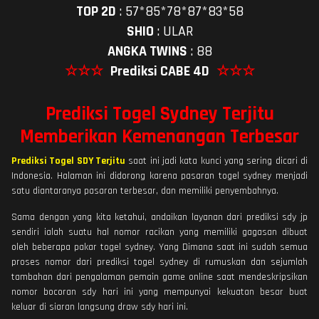
TOP 2D
:
57*85*78*87*83*58
SHIO
:
ULAR
ANGKA TWINS
:
88
☆☆☆
Prediksi CABE 4D
☆☆☆
Prediksi Togel Sydney Terjitu
Memberikan Kemenangan Terbesar
Prediksi Togel SDY Terjitu
saat ini jadi kata kunci yang sering dicari di
Indonesia. Halaman ini didorong karena pasaran togel sydney menjadi
satu diantaranya pasaran terbesar, dan memiliki penyembahnya.
Sama dengan yang kita ketahui, andaikan layanan dari prediksi sdy jp
sendiri ialah suatu hal nomor racikan yang memiliki gagasan dibuat
oleh beberapa pakar togel sydney. Yang Dimana saat ini sudah semua
proses nomor dari prediksi togel sydney di rumuskan dan sejumlah
tambahan dari pengalaman pemain game online saat mendeskripsikan
nomor bocoran sdy hari ini yang mempunyai kekuatan besar buat
keluar di siaran langsung draw sdy hari ini.