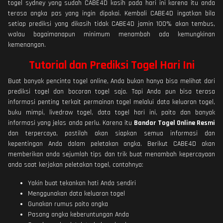
togel sydney yang sudah CABE4D kasih pada hari ini karena itu anda
terasa angka pas yang ingin dipakai. Kembali CABE4D ingatkan bila
setiap prediksi yang dikasih tidak CABE4D jamin 100% akan tembus,
walau bagaimanapun minimum menambah ada kemungkinan
kemenangan.
Tutorial dan Prediksi Togel Hari Ini
Buat banyak pencinta togel online, Anda bukan hanya bisa melihat dari
prediksi togel dan bocoran togel saja. Tapi Anda pun bisa terasa
informasi penting terkait permainan togel melalui data keluaran togel,
buku mimpi, livedraw togel, data togel hari ini, paito dan banyak
informasi yang jelas anda perlu. Karena itu
Bandar Togel Online Resmi
dan terpercaya, pastilah akan siapkan semua informasi dan
kepentingan Anda dalam peletakan angka. Berikut CABE4D akan
memberikan anda sejumlah tips dan trik buat menambah kepercayaan
anda saat kerjakan peletakan togel, contohnya:
Yakin buat tekankan hati Anda sendiri
Menggunakan data keluaran togel
Gunakan rumus paito angka
Pasang angka keberuntungan Anda