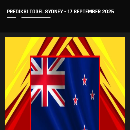
PREDIKSI TOGEL SYDNEY – 17 SEPTEMBER 2025