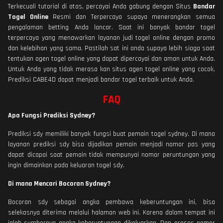
Terkecuali tutorial di atas, percayai Anda gabung dengan Situs
Bandar
Togel Online
Resmi dan Terpercaya supaya menerangkan semua
pengalaman betting Anda lancar. Saat ini banyak bandar togel
terpercaya yang menawarkan layanan judi togel online dengan promo
dan kelebihan yang sama. Pastilah sat ini anda supaya lebih siaga saat
tentukan agen togel online yang dapat dipercayai dan aman untuk Anda.
Untuk Anda yang tidak merasa kan situs agen togel online yang cocok,
Prediksi CABE4D dapat menjadi bandar togel terbaik untuk Anda.
FAQ
Apa Fungsi Prediksi Sydney?
Prediksi sdy memiliki banyak fungsi buat pemain togel sydney. Di mana
layanan prediksi sdy bisa dijadikan pemain menjadi nomor pas yang
dapat dicapai saat pemain tidak mempunyai nomor peruntungan yang
ingin dimainkan pada keluaran togel sdy.
Di mana Mencari Bocoran Sydney?
Bocoran sdy sebagai angka pembawa keberuntungan ini, bisa
selekasnya diterima melalui halaman web ini. Karena dalam tempat ini