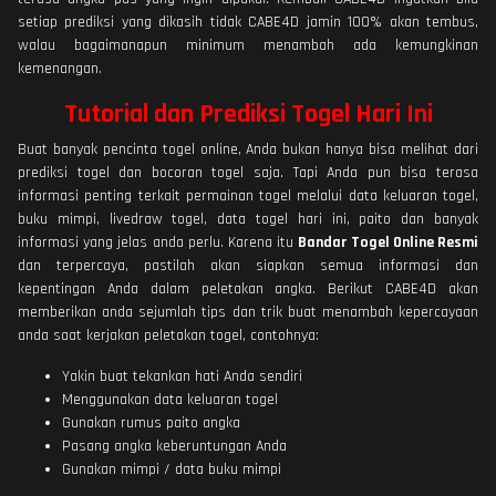
setiap prediksi yang dikasih tidak CABE4D jamin 100% akan tembus,
walau bagaimanapun minimum menambah ada kemungkinan
kemenangan.
Tutorial dan Prediksi Togel Hari Ini
Buat banyak pencinta togel online, Anda bukan hanya bisa melihat dari
prediksi togel dan bocoran togel saja. Tapi Anda pun bisa terasa
informasi penting terkait permainan togel melalui data keluaran togel,
buku mimpi, livedraw togel, data togel hari ini, paito dan banyak
informasi yang jelas anda perlu. Karena itu
Bandar Togel Online Resmi
dan terpercaya, pastilah akan siapkan semua informasi dan
kepentingan Anda dalam peletakan angka. Berikut CABE4D akan
memberikan anda sejumlah tips dan trik buat menambah kepercayaan
anda saat kerjakan peletakan togel, contohnya:
Yakin buat tekankan hati Anda sendiri
Menggunakan data keluaran togel
Gunakan rumus paito angka
Pasang angka keberuntungan Anda
Gunakan mimpi / data buku mimpi