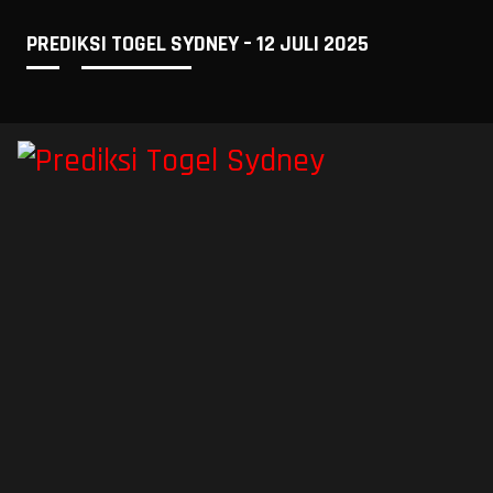
PREDIKSI TOGEL SYDNEY – 12 JULI 2025