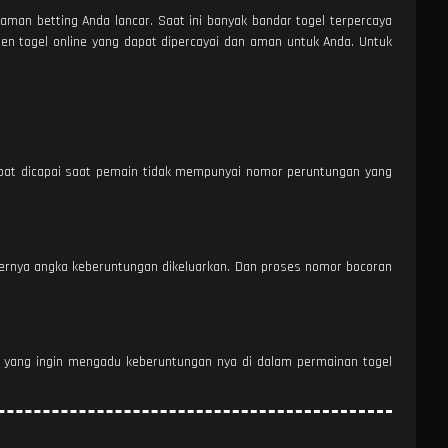
an betting Anda lancar. Saat ini banyak bandar togel terpercaya
en togel online yang dapat dipercayai dan aman untuk Anda. Untuk
dapat dicapai saat pemain tidak mempunyai nomor peruntungan yang
bernya angka keberuntungan dikeluarkan. Dan proses nomor bocoran
in yang ingin mengadu keberuntungan nya di dalam permainan togel