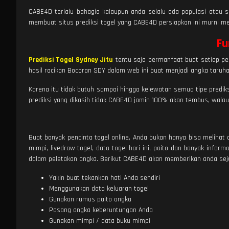
CABE4D terlalu bahagia kalaupun anda selalu ada populasi atau 
membuat situs prediksi togel yang CABE4D persiapkan ini murni 
Fu
Prediksi Togel Sydney Jitu
tentu saja bermanfaat buat setiap pem
hasil racikan Bocoran SDY dalam web ini buat menjadi angka taruha
Karena itu tidak butuh sampai hingga kelewatan semua tipe prediks
prediksi yang dikasih tidak CABE4D jamin 100% akan tembus, w
Buat banyak pencinta togel online, Anda bukan hanya bisa melihat d
mimpi, livedraw togel, data togel hari ini, paito dan banyak inform
dalam peletakan angka. Berikut CABE4D akan memberikan anda seju
Yakin buat tekankan hati Anda sendiri
Menggunakan data keluaran togel
Gunakan rumus paito angka
Pasang angka keberuntungan Anda
Gunakan mimpi / data buku mimpi