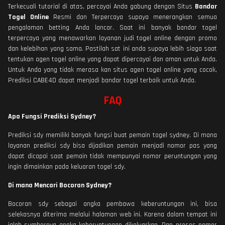
Terkecuali tutorial di atas, percayai Anda gabung dengan Situs
Bandar
Togel Online
Resmi dan Terpercaya supaya menerangkan semua
pengalaman betting Anda lancar. Saat ini banyak bandar togel
terpercaya yang menawarkan layanan judi togel online dengan promo
dan kelebihan yang sama. Pastilah sat ini anda supaya lebih siaga saat
tentukan agen togel online yang dapat dipercayai dan aman untuk Anda.
Untuk Anda yang tidak merasa kan situs agen togel online yang cocok,
Prediksi CABE4D dapat menjadi bandar togel terbaik untuk Anda.
FAQ
Apa Fungsi Prediksi Sydney?
Prediksi sdy memiliki banyak fungsi buat pemain togel sydney. Di mana
layanan prediksi sdy bisa dijadikan pemain menjadi nomor pas yang
dapat dicapai saat pemain tidak mempunyai nomor peruntungan yang
ingin dimainkan pada keluaran togel sdy.
Di mana Mencari Bocoran Sydney?
Bocoran sdy sebagai angka pembawa keberuntungan ini, bisa
selekasnya diterima melalui halaman web ini. Karena dalam tempat ini