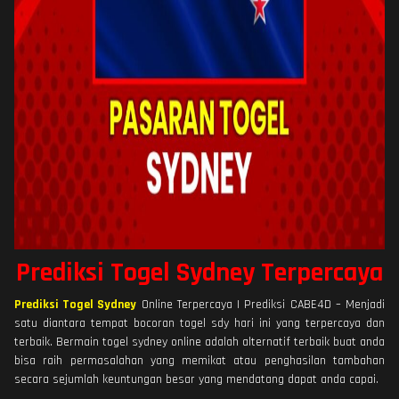
Prediksi Togel Sydney Terpercaya
Prediksi Togel Sydney
Online Terpercaya | Prediksi CABE4D – Menjadi
satu diantara tempat bocoran togel sdy hari ini yang terpercaya dan
terbaik. Bermain togel sydney online adalah alternatif terbaik buat anda
bisa raih permasalahan yang memikat atau penghasilan tambahan
secara sejumlah keuntungan besar yang mendatang dapat anda capai.