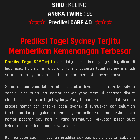
SHIO
:
KELINCI
ANGKA TWINS
:
99
☆☆☆
Prediksi CABE 4D
☆☆☆
Prediksi Togel Sydney Terjitu
Memberikan Kemenangan Terbesar
Prediksi Togel SDY Terjitu
saat ini jadi kata kunci yang sering dicari di
Indonesia. Halaman ini didorong karena pasaran togel sydney menjadi
satu diantaranya pasaran terbesar, dan memiliki penyembahnya.
Sama dengan yang kita ketahui, andaikan layanan dari prediksi sdy jp
sendiri ialah suatu hal nomor racikan yang memiliki gagasan dibuat
oleh beberapa pakar togel sydney. Yang Dimana saat ini sudah semua
proses nomor dari prediksi togel sydney di rumuskan dan sejumlah
tambahan dari pengalaman pemain game online saat mendeskripsikan
nomor bocoran sdy hari ini yang mempunyai kekuatan besar buat
keluar di siaran langsung draw sdy hari ini.
Itu mengapa saat ini layanan prediksi sdy pas selalu dipakai sebelum