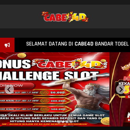
SELAMAT DATANG DI
CABE4D
BANDAR TOGEL ONLI