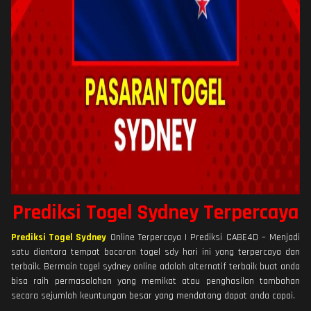
Prediksi Togel Sydney Terpercaya
Prediksi Togel Sydney
Online Terpercaya | Prediksi CABE4D – Menjadi
satu diantara tempat bocoran togel sdy hari ini yang terpercaya dan
terbaik. Bermain togel sydney online adalah alternatif terbaik buat anda
bisa raih permasalahan yang memikat atau penghasilan tambahan
secara sejumlah keuntungan besar yang mendatang dapat anda capai.