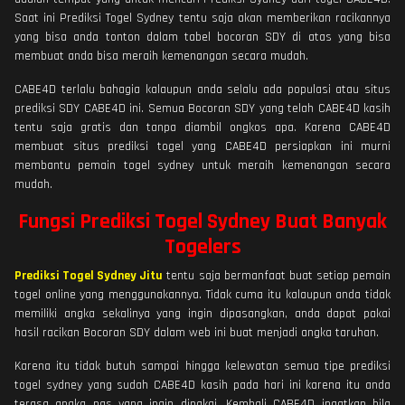
Saat ini Prediksi Togel Sydney tentu saja akan memberikan racikannya
yang bisa anda tonton dalam tabel bocoran SDY di atas yang bisa
membuat anda bisa meraih kemenangan secara mudah.
CABE4D terlalu bahagia kalaupun anda selalu ada populasi atau situs
prediksi SDY CABE4D ini. Semua Bocoran SDY yang telah CABE4D kasih
tentu saja gratis dan tanpa diambil ongkos apa. Karena CABE4D
membuat situs prediksi togel yang CABE4D persiapkan ini murni
membantu pemain togel sydney untuk meraih kemenangan secara
mudah.
Fungsi Prediksi Togel Sydney Buat Banyak
Togelers
Prediksi Togel Sydney Jitu
tentu saja bermanfaat buat setiap pemain
togel online yang menggunakannya. Tidak cuma itu kalaupun anda tidak
memiliki angka sekalinya yang ingin dipasangkan, anda dapat pakai
hasil racikan Bocoran SDY dalam web ini buat menjadi angka taruhan.
Karena itu tidak butuh sampai hingga kelewatan semua tipe prediksi
togel sydney yang sudah CABE4D kasih pada hari ini karena itu anda
terasa angka pas yang ingin dipakai. Kembali CABE4D ingatkan bila