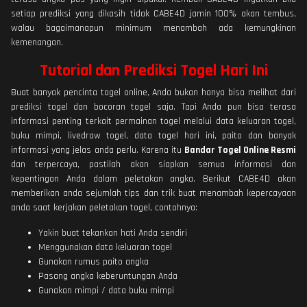
setiap prediksi yang dikasih tidak CABE4D jamin 100% akan tembus,
walau bagaimanapun minimum menambah ada kemungkinan
kemenangan.
Tutorial dan Prediksi Togel Hari Ini
Buat banyak pencinta togel online, Anda bukan hanya bisa melihat dari
prediksi togel dan bocoran togel saja. Tapi Anda pun bisa terasa
informasi penting terkait permainan togel melalui data keluaran togel,
buku mimpi, livedraw togel, data togel hari ini, paito dan banyak
informasi yang jelas anda perlu. Karena itu
Bandar Togel Online Resmi
dan terpercaya, pastilah akan siapkan semua informasi dan
kepentingan Anda dalam peletakan angka. Berikut CABE4D akan
memberikan anda sejumlah tips dan trik buat menambah kepercayaan
anda saat kerjakan peletakan togel, contohnya:
Yakin buat tekankan hati Anda sendiri
Menggunakan data keluaran togel
Gunakan rumus paito angka
Pasang angka keberuntungan Anda
Gunakan mimpi / data buku mimpi