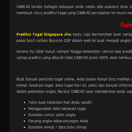
CABE4D terlalu bahagia kalaupun anda selalu ada populasi atau 
membuat situs prediksi togel yang CABE4D persiapkan ini murni 
Fun
Prediksi Togel Singapore Jitu
tentu saja bermanfaat buat setiap
pakai hasil racikan Bocoran SGP dalam web ini buat menjadi angka 
Karena itu tidak butuh sampai hingga kelewatan semua tipe predik
setiap prediksi yang dikasih tidak CABE4D jamin 100% akan te
Buat banyak pencinta togel online, Anda bukan hanya bisa melihat d
mimpi, livedraw togel, data togel hari ini, paito dan banyak inform
dalam peletakan angka. Berikut CABE4D akan memberikan anda seju
Yakin buat tekankan hati Anda sendiri
Menggunakan data keluaran togel
Gunakan rumus paito angka
Pasang angka keberuntungan Anda
Gunakan mimpi / data buku mimpi