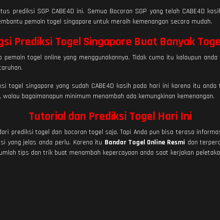
situs prediksi SGP CABE4D ini. Semua Bocoran SGP yang telah CABE4D kasi
membantu pemain togel singapore untuk meraih kemenangan secara mudah.
gsi Prediksi Togel Singapore Buat Banyak Toge
 pemain togel online yang menggunakannya. Tidak cuma itu kalaupun anda t
taruhan.
si togel singapore yang sudah CABE4D kasih pada hari ini karena itu anda 
mbus, walau bagaimanapun minimum menambah ada kemungkinan kemenangan.
Tutorial dan Prediksi Togel Hari Ini
ari prediksi togel dan bocoran togel saja. Tapi Anda pun bisa terasa informas
asi yang jelas anda perlu. Karena itu
Bandar Togel Online Resmi
dan terperc
mlah tips dan trik buat menambah kepercayaan anda saat kerjakan peletakan