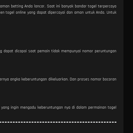
an betting Anda lancar. Saat ini banyak bandar togel terpercaya
en togel online yang dapat dipercayai dan aman untuk Anda. Untuk
ang dapat dicapai saat pemain tidak mempunyai nomor peruntungan
bernya angka keberuntungan dikeluarkan. Dan proses nomor bocoran
in yang ingin mengadu keberuntungan nya di dalam permainan togel