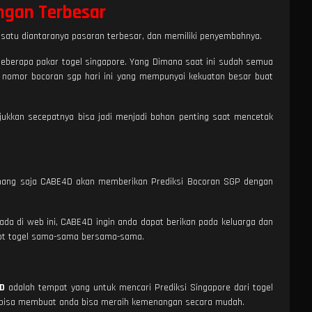
ngan Terbesar
di satu diantaranya pasaran terbesar, dan memiliki penyembahnya.
h beberapa pakar togel singapore. Yang Dimana saat ini sudah semua
 nomor bocoran sgp hari ini yang mempunyai kekuatan besar buat
njukkan secepatnya bisa jadi menjadi bahan penting saat mencetak
 tenang saja CABE4D akan memberikan Prediksi Bocoran SGP dengan
ada di web ini, CABE4D ingin anda dapat berikan pada keluarga dan
ndot togel sama-sama bersama-sama.
D
adalah tempat yang untuk mencari Prediksi Singapore dari togel
ng bisa membuat anda bisa meraih kemenangan secara mudah.