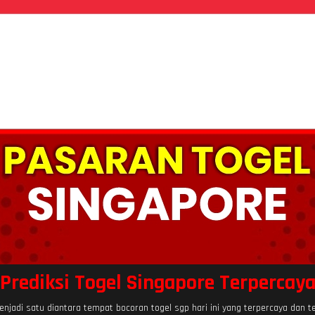
Prediksi Togel Singapore Terpercay
njadi satu diantara tempat bocoran togel sgp hari ini yang terpercaya dan ter