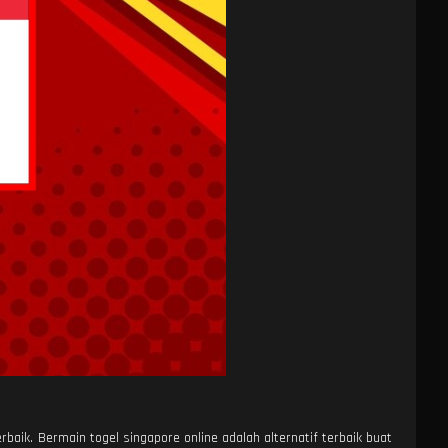
a
baik. Bermain togel singapore online adalah alternatif terbaik buat