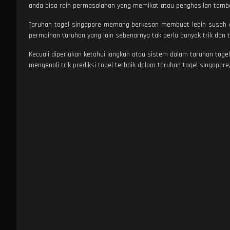
anda bisa raih permasalahan yang memikat atau penghasilan tamb
Taruhan togel singapore memang berkesan membuat lebih susah di
permainan taruhan yang lain sebenarnya tak perlu banyak trik dan ti
Kecuali diperlukan ketahui langkah atau sistem dalam taruhan togel 
mengenali trik prediksi togel terbaik dalam taruhan togel singap