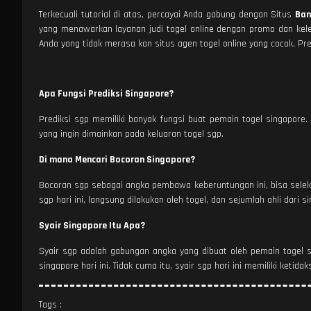
Terkecuali tutorial di atas, percayai Anda gabung dengan Situs
Ban
yang menawarkan layanan judi togel online dengan promo dan kele
Anda yang tidak merasa kan situs agen togel online yang cocok, Pr
Apa Fungsi Prediksi Singapore?
Prediksi sgp memiliki banyak fungsi buat pemain togel singapore
yang ingin dimainkan pada keluaran togel sgp.
Di mana Mencari Bocoran Singapore?
Bocoran sgp sebagai angka pembawa keberuntungan ini, bisa selek
sgp hari ini, langsung dilakukan oleh togel, dan sejumlah ahli dari s
Syair Singapore Itu Apa?
Syair sgp adalah gabungan angka yang dibuat oleh pemain togel s
singapore hari ini. Tidak cuma itu, syair sgp hari ini memiliki ketid
Tags :