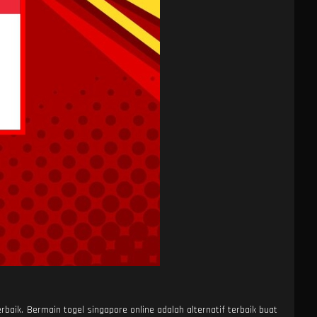
a
baik. Bermain togel singapore online adalah alternatif terbaik buat