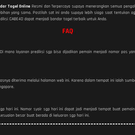
dar Togel Online
Resmi dan Terpercaya supaya menerangkan semua pengalam
bihan yang sama. Pastilah sat ini anda supaya lebih siaga saat tentukan ag
ediksi CABE4D dapat menjadi bandar togel terbaik untuk Anda.
FAQ
. Di mana layanan prediksi sgp bisa dijadikan pemain menjadi nomor pas y
asnya diterima melalui halaman web ini. Karena dalam tempat ini ialah sum
ingapore.
gp hari ini. Nomor syair sgp hari ini dapat jadi menjadi tempat buat pema
aksesuaian besar buat berada di keluaran sgp hari ini.