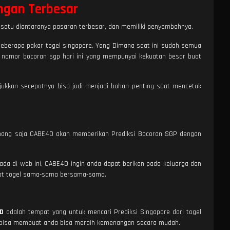
ngan Terbesar
di satu diantaranya pasaran terbesar, dan memiliki penyembahnya.
h beberapa pakar togel singapore. Yang Dimana saat ini sudah semua
 nomor bocoran sgp hari ini yang mempunyai kekuatan besar buat
njukkan secepatnya bisa jadi menjadi bahan penting saat mencetak
 tenang saja CABE4D akan memberikan Prediksi Bocoran SGP dengan
ada di web ini, CABE4D ingin anda dapat berikan pada keluarga dan
ndot togel sama-sama bersama-sama.
D
adalah tempat yang untuk mencari Prediksi Singapore dari togel
ng bisa membuat anda bisa meraih kemenangan secara mudah.