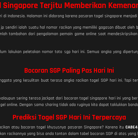
el Singapore Terjitu Memberikan Kemena
cari di Indonesia. Halaman ini didorong karena pasaran togel singapore menja
 jp sendiri ialah suatu hal nomor racikan yang memiliki gagasan dibuat ole
jumlah tambahan dari pengalaman pemain game online saat mendeskripsikan
belum lakukan peletakan nomor toto sgp hari ini. Semua angka yang dipertu
Bocoran SGP Paling Pas Hari Ini
ggota yang kesulitan buat terasa angka racikan togel SGP hari ini. Tapi
upun sering terasa jackpot dari bocoran togel singapore hari ini yang ber
gel online. Dengan sama sharing tidak ada ruginya kita dapat taklukkan ba
Prediksi Togel SGP Hari Ini Terpercaya
cikan atau bocoran togel khususnya pasaran Singapore? Karena itu
CABE4
rikan racikannya yang bisa anda tonton dalam tabel bocoran SGP di atas ya