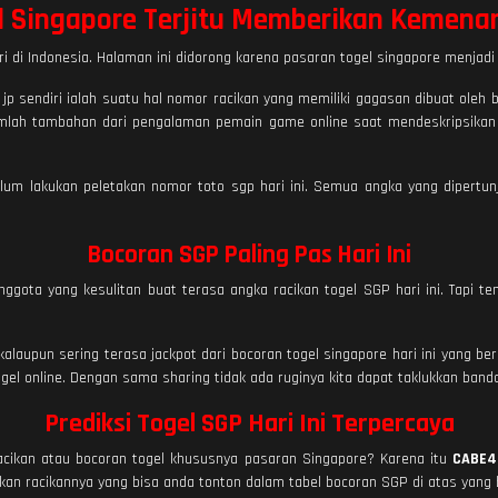
el Singapore Terjitu Memberikan Kemena
cari di Indonesia. Halaman ini didorong karena pasaran togel singapore menja
 jp sendiri ialah suatu hal nomor racikan yang memiliki gagasan dibuat ole
jumlah tambahan dari pengalaman pemain game online saat mendeskripsikan
belum lakukan peletakan nomor toto sgp hari ini. Semua angka yang dipertu
Bocoran SGP Paling Pas Hari Ini
ggota yang kesulitan buat terasa angka racikan togel SGP hari ini. Tapi
upun sering terasa jackpot dari bocoran togel singapore hari ini yang ber
gel online. Dengan sama sharing tidak ada ruginya kita dapat taklukkan ba
Prediksi Togel SGP Hari Ini Terpercaya
cikan atau bocoran togel khususnya pasaran Singapore? Karena itu
CABE4
rikan racikannya yang bisa anda tonton dalam tabel bocoran SGP di atas ya