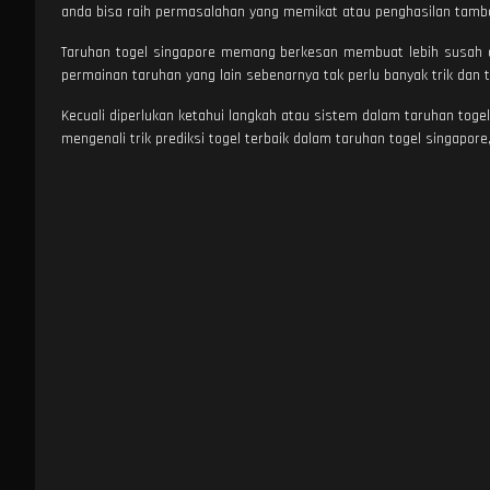
anda bisa raih permasalahan yang memikat atau penghasilan tamb
Taruhan togel singapore memang berkesan membuat lebih susah di
permainan taruhan yang lain sebenarnya tak perlu banyak trik dan ti
Kecuali diperlukan ketahui langkah atau sistem dalam taruhan togel 
mengenali trik prediksi togel terbaik dalam taruhan togel singap