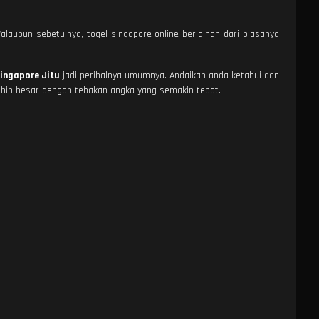
upun sebetulnya, togel singapore online berlainan dari biasanya
Singapore Jitu
jadi perihalnya umumnya. Andaikan anda ketahui dan
ebih besar dengan tebakan angka yang semakin tepat.