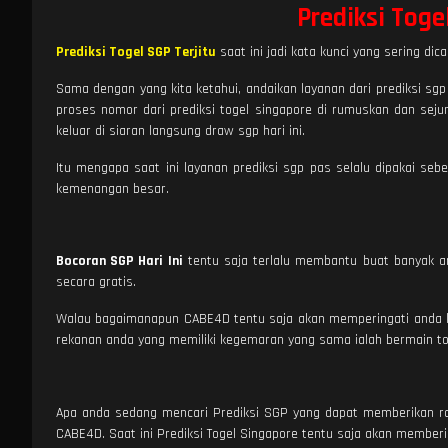
Prediksi Tog
Prediksi Togel SGP Terjitu
saat ini jadi kata kunci yang sering di
Sama dengan yang kita ketahui, andaikan layanan dari prediksi sgp
proses nomor dari prediksi togel singapore di rumuskan dan se
keluar di siaran langsung draw sgp hari ini.
Itu mengapa saat ini layanan prediksi sgp pas selalu dipakai se
kemenangan besar.
Bocoran SGP Hari Ini
tentu saja terlalu membantu buat banyak an
secara gratis.
Walau bagaimanapun CABE4D tentu saja akan memperingati anda kala
rekanan anda yang memiliki kegemaran yang sama ialah bermain to
Apa anda sedang mencari Prediksi SGP yang dapat memberikan ra
CABE4D. Saat ini Prediksi Togel Singapore tentu saja akan membe