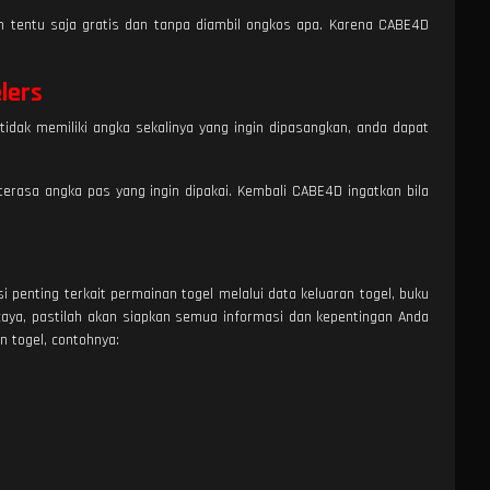
h tentu saja gratis dan tanpa diambil ongkos apa. Karena CABE4D
lers
idak memiliki angka sekalinya yang ingin dipasangkan, anda dapat
terasa angka pas yang ingin dipakai. Kembali CABE4D ingatkan bila
i penting terkait permainan togel melalui data keluaran togel, buku
aya, pastilah akan siapkan semua informasi dan kepentingan Anda
 togel, contohnya: