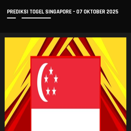
PREDIKSI TOGEL SINGAPORE – 07 OKTOBER 2025