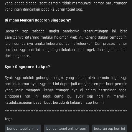
yang dapat dicapai saat pemain tidak mempunyai nomor peruntungan
yang ingin dimainkan pada keluaran togel sgp.
Di mana Mencari Bocoran Singapore?
Bocoran sgp sebagai angka pembawa keberuntungan ini, bisa
selekasnya diterima melalui halaman web ini. Karena dalam tempat ini
ialah sumbernya angka keberuntungan dikeluarkan. Dan proses nomor
bocoran sgp hari ini, langsung dilakukan oleh togel, dan sejumlah ahli
dari singapore.
Syair Singapore Itu Apa?
Syair sgp adalah gabungan angka yang dibuat oleh pemain togel sgp
hari ini. Nomor syair sgp hari ini dapat jadi menjadi tempat buat pemain
yang ingin mengadu keberuntungan nya di dalam permainan togel
singapore hari ini. Tidak cuma itu, syair sgp hari ini memiliki
ketidaksesuaian besar buat berada di keluaran sgp hari ini.
Tags :
bandar togel online
bandar togel online resmi
bocoran sgp hari ini