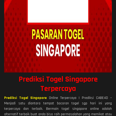
Prediksi Togel Singapore
Terpercaya
Prediksi Togel Singapore
Online Terpercaya | Prediksi CABE4D –
Menjadi satu diantara tempat bocoran togel sgp hari ini yang
terpercaya dan terbaik. Bermain togel singapore online adalah
alternatif terbaik buat anda bisa raih permasalahan yang memikat atau