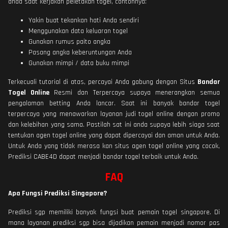
anda saat kerjakan peletakan togel, contohnya:
Yakin buat tekankan hati Anda sendiri
Menggunakan data keluaran togel
Gunakan rumus paito angka
Pasang angka keberuntungan Anda
Gunakan mimpi / data buku mimpi
Terkecuali tutorial di atas, percayai Anda gabung dengan Situs
Bandar
Togel Online
Resmi dan Terpercaya supaya menerangkan semua
pengalaman betting Anda lancar. Saat ini banyak bandar togel
terpercaya yang menawarkan layanan judi togel online dengan promo
dan kelebihan yang sama. Pastilah sat ini anda supaya lebih siaga saat
tentukan agen togel online yang dapat dipercayai dan aman untuk Anda.
Untuk Anda yang tidak merasa kan situs agen togel online yang cocok,
Prediksi CABE4D dapat menjadi bandar togel terbaik untuk Anda.
FAQ
Apa Fungsi Prediksi Singapore?
Prediksi sgp memiliki banyak fungsi buat pemain togel singapore. Di
mana layanan prediksi sgp bisa dijadikan pemain menjadi nomor pas