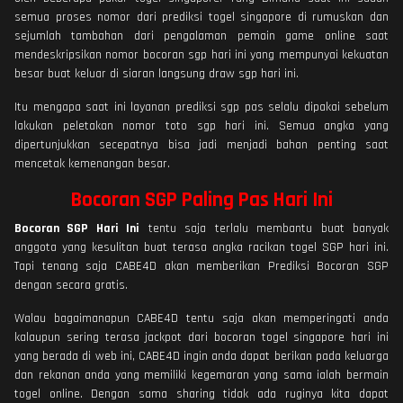
semua proses nomor dari prediksi togel singapore di rumuskan dan
sejumlah tambahan dari pengalaman pemain game online saat
mendeskripsikan nomor bocoran sgp hari ini yang mempunyai kekuatan
besar buat keluar di siaran langsung draw sgp hari ini.
Itu mengapa saat ini layanan prediksi sgp pas selalu dipakai sebelum
lakukan peletakan nomor toto sgp hari ini. Semua angka yang
dipertunjukkan secepatnya bisa jadi menjadi bahan penting saat
mencetak kemenangan besar.
Bocoran SGP Paling Pas Hari Ini
Bocoran SGP Hari Ini
tentu saja terlalu membantu buat banyak
anggota yang kesulitan buat terasa angka racikan togel SGP hari ini.
Tapi tenang saja CABE4D akan memberikan Prediksi Bocoran SGP
dengan secara gratis.
Walau bagaimanapun CABE4D tentu saja akan memperingati anda
kalaupun sering terasa jackpot dari bocoran togel singapore hari ini
yang berada di web ini, CABE4D ingin anda dapat berikan pada keluarga
dan rekanan anda yang memiliki kegemaran yang sama ialah bermain
togel online. Dengan sama sharing tidak ada ruginya kita dapat