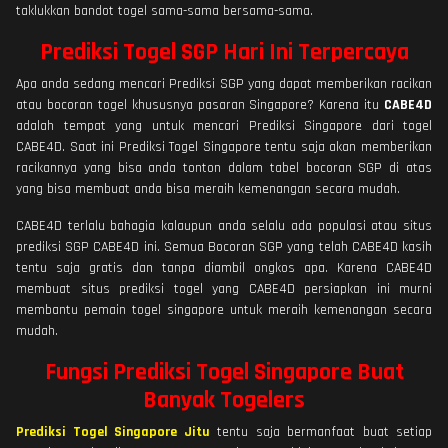
taklukkan bandot togel sama-sama bersama-sama.
Prediksi Togel SGP Hari Ini Terpercaya
Apa anda sedang mencari Prediksi SGP yang dapat memberikan racikan
atau bocoran togel khususnya pasaran Singapore? Karena itu
CABE4D
adalah tempat yang untuk mencari Prediksi Singapore dari togel
CABE4D. Saat ini Prediksi Togel Singapore tentu saja akan memberikan
racikannya yang bisa anda tonton dalam tabel bocoran SGP di atas
yang bisa membuat anda bisa meraih kemenangan secara mudah.
CABE4D terlalu bahagia kalaupun anda selalu ada populasi atau situs
prediksi SGP CABE4D ini. Semua Bocoran SGP yang telah CABE4D kasih
tentu saja gratis dan tanpa diambil ongkos apa. Karena CABE4D
membuat situs prediksi togel yang CABE4D persiapkan ini murni
membantu pemain togel singapore untuk meraih kemenangan secara
mudah.
Fungsi Prediksi Togel Singapore Buat
Banyak Togelers
Prediksi Togel Singapore Jitu
tentu saja bermanfaat buat setiap