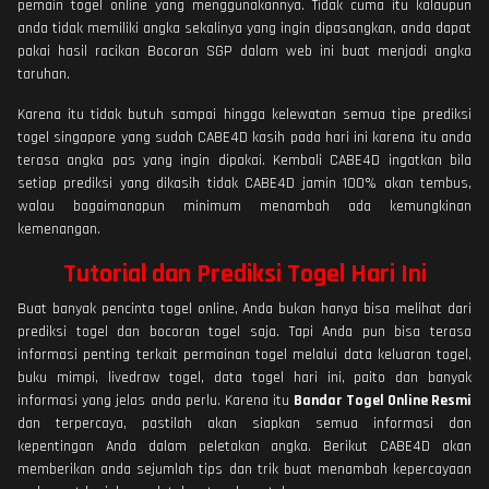
pemain togel online yang menggunakannya. Tidak cuma itu kalaupun
anda tidak memiliki angka sekalinya yang ingin dipasangkan, anda dapat
pakai hasil racikan Bocoran SGP dalam web ini buat menjadi angka
taruhan.
Karena itu tidak butuh sampai hingga kelewatan semua tipe prediksi
togel singapore yang sudah CABE4D kasih pada hari ini karena itu anda
terasa angka pas yang ingin dipakai. Kembali CABE4D ingatkan bila
setiap prediksi yang dikasih tidak CABE4D jamin 100% akan tembus,
walau bagaimanapun minimum menambah ada kemungkinan
kemenangan.
Tutorial dan Prediksi Togel Hari Ini
Buat banyak pencinta togel online, Anda bukan hanya bisa melihat dari
prediksi togel dan bocoran togel saja. Tapi Anda pun bisa terasa
informasi penting terkait permainan togel melalui data keluaran togel,
buku mimpi, livedraw togel, data togel hari ini, paito dan banyak
informasi yang jelas anda perlu. Karena itu
Bandar Togel Online Resmi
dan terpercaya, pastilah akan siapkan semua informasi dan
kepentingan Anda dalam peletakan angka. Berikut CABE4D akan
memberikan anda sejumlah tips dan trik buat menambah kepercayaan