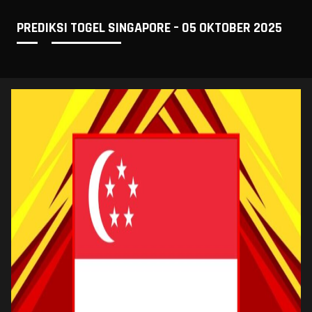
PREDIKSI TOGEL SINGAPORE – 05 OKTOBER 2025