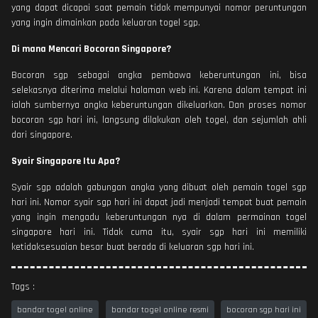
yang dapat dicapai saat pemain tidak mempunyai nomor peruntungan
yang ingin dimainkan pada keluaran togel sgp.
Di mana Mencari Bocoran Singapore?
Bocoran sgp sebagai angka pembawa keberuntungan ini, bisa
selekasnya diterima melalui halaman web ini. Karena dalam tempat ini
ialah sumbernya angka keberuntungan dikeluarkan. Dan proses nomor
bocoran sgp hari ini, langsung dilakukan oleh togel, dan sejumlah ahli
dari singapore.
Syair Singapore Itu Apa?
Syair sgp adalah gabungan angka yang dibuat oleh pemain togel sgp
hari ini. Nomor syair sgp hari ini dapat jadi menjadi tempat buat pemain
yang ingin mengadu keberuntungan nya di dalam permainan togel
singapore hari ini. Tidak cuma itu, syair sgp hari ini memiliki
ketidaksesuaian besar buat berada di keluaran sgp hari ini.
Tags :
bandar togel online
bandar togel online resmi
bocoran sgp hari ini