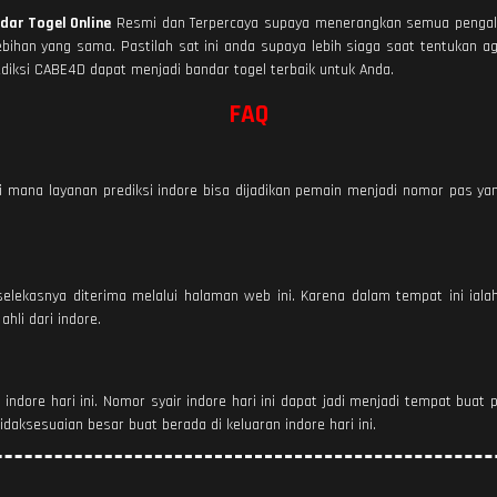
dar Togel Online
Resmi dan Terpercaya supaya menerangkan semua pengalam
bihan yang sama. Pastilah sat ini anda supaya lebih siaga saat tentukan ag
ediksi CABE4D dapat menjadi bandar togel terbaik untuk Anda.
FAQ
. Di mana layanan prediksi indore bisa dijadikan pemain menjadi nomor pas 
elekasnya diterima melalui halaman web ini. Karena dalam tempat ini ia
ahli dari indore.
 indore hari ini. Nomor syair indore hari ini dapat jadi menjadi tempat bu
ketidaksesuaian besar buat berada di keluaran indore hari ini.