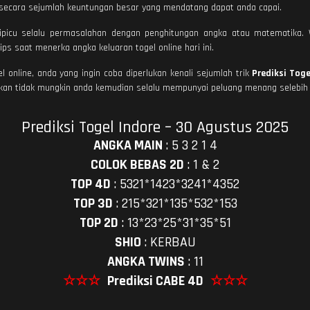
secara sejumlah keuntungan besar yang mendatang dapat anda capai.
icu selalu permasalahan dengan penghitungan angka atau matematika. Wal
ps saat menerka angka keluaran togel online hari ini.
l online, anda yang ingin coba diperlukan kenali sejumlah trik
Prediksi Toge
, bukan tidak mungkin anda kemudian selalu mempunyai peluang menang selebi
Prediksi Togel Indore – 30 Agustus 2025
ANGKA MAIN
:
5 3 2 1 4
COLOK BEBAS 2D
:
1 & 2
TOP 4D
:
5321*1423*3241*4352
TOP 3D
:
215*321*135*532*153
TOP 2D
:
13*23*25*31*35*51
SHIO
:
KERBAU
ANGKA TWINS
:
11
☆☆☆
Prediksi CABE 4D
☆☆☆