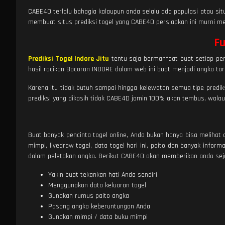
CABE4D terlalu bahagia kalaupun anda selalu ada populasi atau si
membuat situs prediksi togel yang CABE4D persiapkan ini murni 
Fu
Prediksi Togel Indore Jitu
tentu saja bermanfaat buat setiap pem
hasil racikan Bocoran INDORE dalam web ini buat menjadi angka tar
Karena itu tidak butuh sampai hingga kelewatan semua tipe prediks
prediksi yang dikasih tidak CABE4D jamin 100% akan tembus, w
Buat banyak pencinta togel online, Anda bukan hanya bisa melihat d
mimpi, livedraw togel, data togel hari ini, paito dan banyak inform
dalam peletakan angka. Berikut CABE4D akan memberikan anda seju
Yakin buat tekankan hati Anda sendiri
Menggunakan data keluaran togel
Gunakan rumus paito angka
Pasang angka keberuntungan Anda
Gunakan mimpi / data buku mimpi