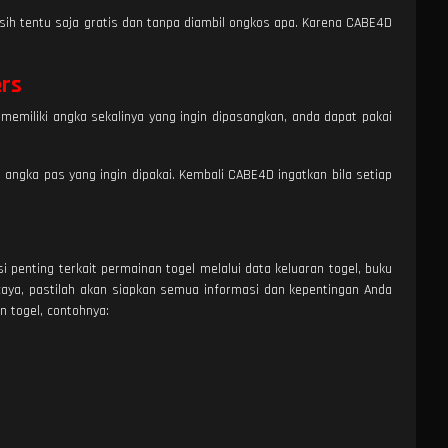
sih tentu saja gratis dan tanpa diambil ongkos apa. Karena CABE4D
ers
memiliki angka sekalinya yang ingin dipasangkan, anda dapat pakai
 angka pas yang ingin dipakai. Kembali CABE4D ingatkan bila setiap
i penting terkait permainan togel melalui data keluaran togel, buku
aya, pastilah akan siapkan semua informasi dan kepentingan Anda
 togel, contohnya: