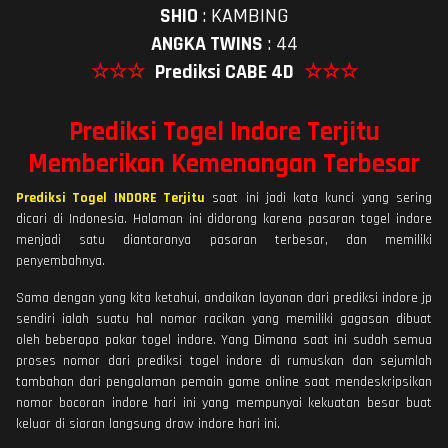
SHIO
:
KAMBING
ANGKA TWINS
:
44
☆☆☆
Prediksi CABE 4D
☆☆☆
Prediksi Togel Indore Terjitu
Memberikan Kemenangan Terbesar
Prediksi Togel INDORE Terjitu
saat ini jadi kata kunci yang sering
dicari di Indonesia. Halaman ini didorong karena pasaran togel indore
menjadi satu diantaranya pasaran terbesar, dan memiliki
penyembahnya.
Sama dengan yang kita ketahui, andaikan layanan dari prediksi indore jp
sendiri ialah suatu hal nomor racikan yang memiliki gagasan dibuat
oleh beberapa pakar togel indore. Yang Dimana saat ini sudah semua
proses nomor dari prediksi togel indore di rumuskan dan sejumlah
tambahan dari pengalaman pemain game online saat mendeskripsikan
nomor bocoran indore hari ini yang mempunyai kekuatan besar buat
keluar di siaran langsung draw indore hari ini.