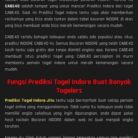
CABE4D
adalah tempat yang untuk mencari Prediksi Indore dari togel
CABE4D. Saat ini Prediksi Togel Indore tentu saja akan memberikan
racikannya yang bisa anda tonton dalam tabel bocoran INDORE di atas
yang bisa membuat anda bisa meraih kemenangan secara mudah.
CABE4D terlalu bahagia kalaupun anda selalu ada populasi atau situs
prediksi INDORE CABE4D ini. Semua Bocoran INDORE yang telah CABE4D
kasih tentu saja gratis dan tanpa diambil ongkos apa. Karena CABE4D
membuat situs prediksi togel yang CABE4D persiapkan ini murni
membantu pemain togel indore untuk meraih kemenangan secara
mudah.
Fungsi Prediksi Togel Indore Buat Banyak
Togelers
Prediksi Togel Indore Jitu
tentu saja bermanfaat buat setiap pemain
togel online yang menggunakannya. Tidak cuma itu kalaupun anda tidak
memiliki angka sekalinya yang ingin dipasangkan, anda dapat pakai
hasil racikan Bocoran INDORE dalam web ini buat menjadi angka
taruhan.
Karena itu tidak butuh sampai hingga kelewatan semua tipe prediksi