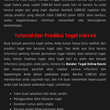
togel indore yang sudah CABE4D kasih pada hari ini karena itu anda
terasa angka pas yang ingin dipakai. Kembali CABE4D ingatkan bila
setiap prediksi yang dikasih tidak CABE4D jamin 100% akan tembus,
walau bagaimanapun minimum menambah ada kemungkinan
kemenangan.
Tutorial dan Prediksi Togel Hari Ini
Buat banyak pencinta togel online, Anda bukan hanya bisa melihat dari
prediksi togel dan bocoran togel saja. Tapi Anda pun bisa terasa
informasi penting terkait permainan togel melalui data keluaran togel,
buku mimpi, livedraw togel, data togel hari ini, paito dan banyak
informasi yang jelas anda perlu. Karena itu
Bandar Togel Online Resmi
dan terpercaya, pastilah akan siapkan semua informasi dan
kepentingan Anda dalam peletakan angka. Berikut CABE4D akan
memberikan anda sejumlah tips dan trik buat menambah kepercayaan
anda saat kerjakan peletakan togel, contohnya:
Yakin buat tekankan hati Anda sendiri
Menggunakan data keluaran togel
Gunakan rumus paito angka
Pasang angka keberuntungan Anda