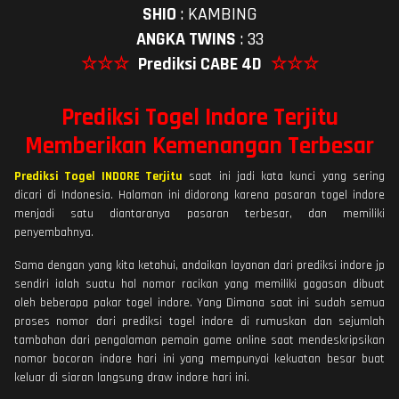
SHIO
:
KAMBING
ANGKA TWINS
:
33
☆☆☆
Prediksi CABE 4D
☆☆☆
Prediksi Togel Indore Terjitu
Memberikan Kemenangan Terbesar
Prediksi Togel INDORE Terjitu
saat ini jadi kata kunci yang sering
dicari di Indonesia. Halaman ini didorong karena pasaran togel indore
menjadi satu diantaranya pasaran terbesar, dan memiliki
penyembahnya.
Sama dengan yang kita ketahui, andaikan layanan dari prediksi indore jp
sendiri ialah suatu hal nomor racikan yang memiliki gagasan dibuat
oleh beberapa pakar togel indore. Yang Dimana saat ini sudah semua
proses nomor dari prediksi togel indore di rumuskan dan sejumlah
tambahan dari pengalaman pemain game online saat mendeskripsikan
nomor bocoran indore hari ini yang mempunyai kekuatan besar buat
keluar di siaran langsung draw indore hari ini.