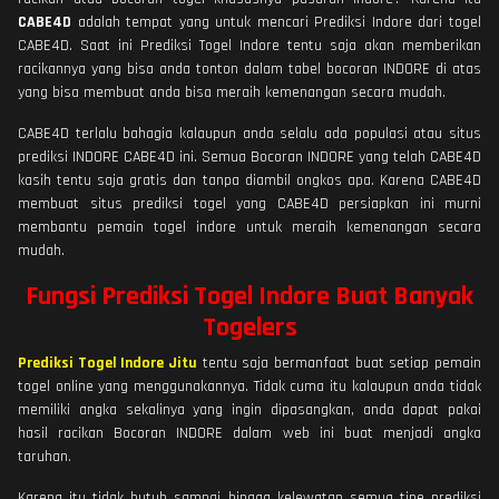
CABE4D
adalah tempat yang untuk mencari Prediksi Indore dari togel
CABE4D. Saat ini Prediksi Togel Indore tentu saja akan memberikan
racikannya yang bisa anda tonton dalam tabel bocoran INDORE di atas
yang bisa membuat anda bisa meraih kemenangan secara mudah.
CABE4D terlalu bahagia kalaupun anda selalu ada populasi atau situs
prediksi INDORE CABE4D ini. Semua Bocoran INDORE yang telah CABE4D
kasih tentu saja gratis dan tanpa diambil ongkos apa. Karena CABE4D
membuat situs prediksi togel yang CABE4D persiapkan ini murni
membantu pemain togel indore untuk meraih kemenangan secara
mudah.
Fungsi Prediksi Togel Indore Buat Banyak
Togelers
Prediksi Togel Indore Jitu
tentu saja bermanfaat buat setiap pemain
togel online yang menggunakannya. Tidak cuma itu kalaupun anda tidak
memiliki angka sekalinya yang ingin dipasangkan, anda dapat pakai
hasil racikan Bocoran INDORE dalam web ini buat menjadi angka
taruhan.
Karena itu tidak butuh sampai hingga kelewatan semua tipe prediksi