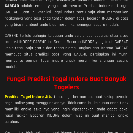
CABE4D
adalah tempat yang untuk mencari Prediksi Indore dari togel
CABE4D. Saat ini Prediksi Togel Indore tentu saja akan memberikan
racikannya yang bisa anda tonton dalam tabel bocoran INDORE di atas
yang bisa membuat anda bisa meraih kemenangan secara mudah.
CABE4D terlalu bahagia kalaupun anda selalu ada populasi atau situs
prediksi INDORE CABE4D ini. Semua Bocoran INDORE yang telah CABE4D
kasih tentu saja gratis dan tanpa diambil ongkos apa. Karena CABE4D
membuat situs prediksi togel yang CABE4D persiapkan ini murni
membantu pemain togel indore untuk meraih kemenangan secara
mudah.
Fungsi Prediksi Togel Indore Buat Banyak
Togelers
Prediksi Togel Indore Jitu
tentu saja bermanfaat buat setiap pemain
togel online yang menggunakannya. Tidak cuma itu kalaupun anda tidak
memiliki angka sekalinya yang ingin dipasangkan, anda dapat pakai
hasil racikan Bocoran INDORE dalam web ini buat menjadi angka
taruhan.
Karena itu tidak butuh sampai hingga kelewatan semua tipe prediksi