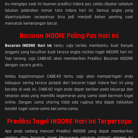
Itu mengapa saat ini layanan prediksi indore pas selalu dipakai sebelum
lakukan peletakan nomor toto indore hari ini. Semua angka yang
dipertunjukkan secepatnya bisa jadi menjadi bahan penting saat
mencetak kemenangan besar.
Bocoran INDORE Paling Pas Hari Ini
Bocoran INDORE Hari Ini
tentu saja terlalu membantu buat banyak
anggota yang kesulitan buat terasa angka racikan togel INDORE hari ini.
Tapi tenang saja CABE4D akan memberikan Prediksi Bocoran INDORE
dengan secara gratis.
Walau bagaimanapun CABE4D tentu saja akan memperingati anda
kalaupun sering terasa jackpot dari bocoran togel indore hari ini yang
berada di web ini, CABE4D ingin anda dapat berikan pada keluarga dan
rekanan anda yang memiliki kegemaran yang sama ialah bermain togel
online. Dengan sama sharing tidak ada ruginya kita dapat taklukkan
bandot togel sama-sama bersama-sama.
Prediksi Togel INDORE Hari Ini Terpercaya
Apa anda sedang mencari Prediksi INDORE yang dapat memberikan
racikan atau bocoran togel khususnya pasaran Indore? Karena itu