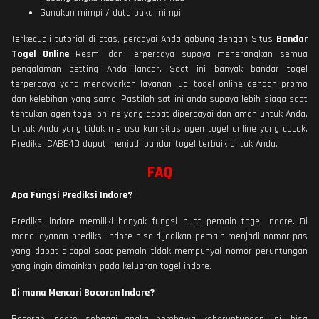
Gunakan mimpi / data buku mimpi
Terkecuali tutorial di atas, percayai Anda gabung dengan Situs
Bandar
Togel Online
Resmi dan Terpercaya supaya menerangkan semua
pengalaman betting Anda lancar. Saat ini banyak bandar togel
terpercaya yang menawarkan layanan judi togel online dengan promo
dan kelebihan yang sama. Pastilah sat ini anda supaya lebih siaga saat
tentukan agen togel online yang dapat dipercayai dan aman untuk Anda.
Untuk Anda yang tidak merasa kan situs agen togel online yang cocok,
Prediksi CABE4D dapat menjadi bandar togel terbaik untuk Anda.
FAQ
Apa Fungsi Prediksi Indore?
Prediksi indore memiliki banyak fungsi buat pemain togel indore. Di
mana layanan prediksi indore bisa dijadikan pemain menjadi nomor pas
yang dapat dicapai saat pemain tidak mempunyai nomor peruntungan
yang ingin dimainkan pada keluaran togel indore.
Di mana Mencari Bocoran Indore?