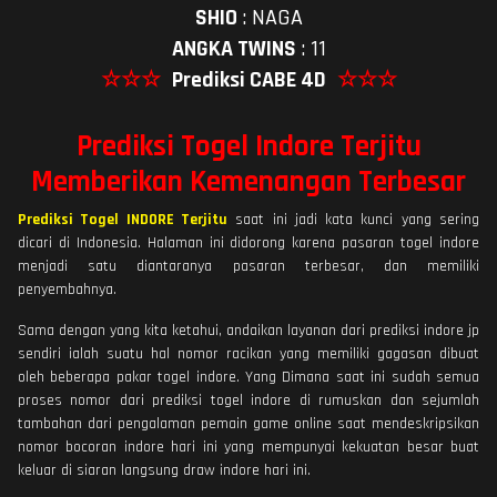
SHIO
:
NAGA
ANGKA TWINS
:
11
☆☆☆
Prediksi CABE 4D
☆☆☆
Prediksi Togel Indore Terjitu
Memberikan Kemenangan Terbesar
Prediksi Togel INDORE Terjitu
saat ini jadi kata kunci yang sering
dicari di Indonesia. Halaman ini didorong karena pasaran togel indore
menjadi satu diantaranya pasaran terbesar, dan memiliki
penyembahnya.
Sama dengan yang kita ketahui, andaikan layanan dari prediksi indore jp
sendiri ialah suatu hal nomor racikan yang memiliki gagasan dibuat
oleh beberapa pakar togel indore. Yang Dimana saat ini sudah semua
proses nomor dari prediksi togel indore di rumuskan dan sejumlah
tambahan dari pengalaman pemain game online saat mendeskripsikan
nomor bocoran indore hari ini yang mempunyai kekuatan besar buat
keluar di siaran langsung draw indore hari ini.