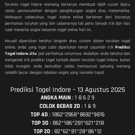
Taruhan togel indore memang berkesan membuat lebih susah dipicu
selalu permasalahan dengan penghitungan angka atau matematika.
Walaupun sebetulnya, togel indore online berlainan dari biasanya
permainan taruhan yang lain sebenarnya tak perlu banyak trik dan tips
saat menerka angka keluaran togel online hari ini.
Kecuali diperlukan ketahui langkah atau sistem dalam taruhan togel
online, anda yang ingin coba diperlukan kenali sejumlah trik
Prediksi
Togel Indore Jitu
jadi perihalnya umumnya. Andaikan anda ketahui dan
mengenali trik prediksi togel terbaik dalam taruhan togel indore, bukan
tidak mungkin anda kemudian selalu mempunyai peluang menang
selebih besar dengan tebakan angka yang semakin tepat.
Prediksi Togel Indore – 13 Agustus 2025
ANGKA MAIN
:
1 8 6 2 9
COLOK BEBAS 2D
:
1 & 9
TOP 4D
:
1862*2968*8692*9816
TOP 3D
:
862*186*281*621*218
TOP 2D
:
82*62*81*28*86*12