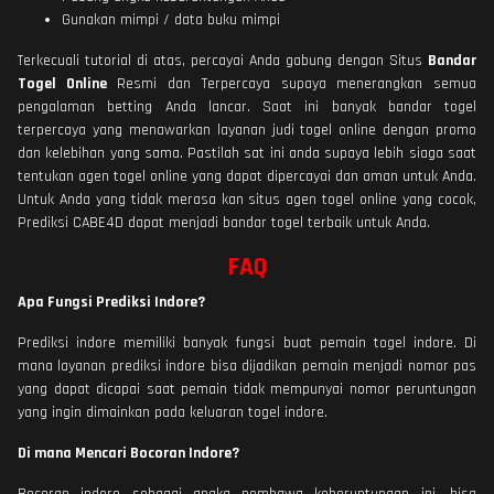
Gunakan mimpi / data buku mimpi
Terkecuali tutorial di atas, percayai Anda gabung dengan Situs
Bandar
Togel Online
Resmi dan Terpercaya supaya menerangkan semua
pengalaman betting Anda lancar. Saat ini banyak bandar togel
terpercaya yang menawarkan layanan judi togel online dengan promo
dan kelebihan yang sama. Pastilah sat ini anda supaya lebih siaga saat
tentukan agen togel online yang dapat dipercayai dan aman untuk Anda.
Untuk Anda yang tidak merasa kan situs agen togel online yang cocok,
Prediksi CABE4D dapat menjadi bandar togel terbaik untuk Anda.
FAQ
Apa Fungsi Prediksi Indore?
Prediksi indore memiliki banyak fungsi buat pemain togel indore. Di
mana layanan prediksi indore bisa dijadikan pemain menjadi nomor pas
yang dapat dicapai saat pemain tidak mempunyai nomor peruntungan
yang ingin dimainkan pada keluaran togel indore.
Di mana Mencari Bocoran Indore?