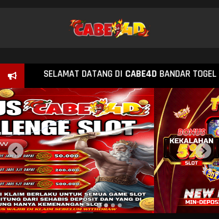
SELAMAT DATANG DI
CABE4D
BANDAR TOGEL ONL
…