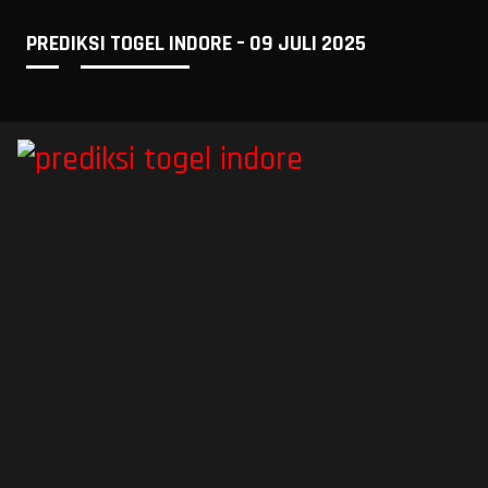
PREDIKSI TOGEL INDORE – 09 JULI 2025