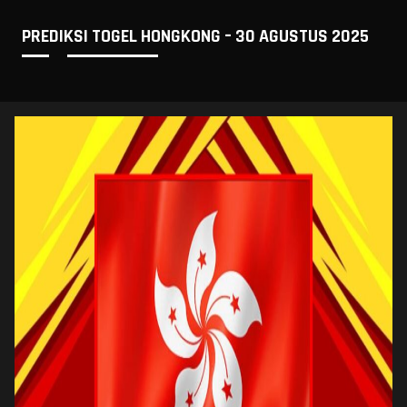
PREDIKSI TOGEL HONGKONG – 30 AGUSTUS 2025