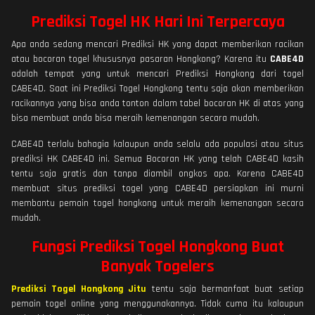
Prediksi Togel HK Hari Ini Terpercaya
Apa anda sedang mencari Prediksi HK yang dapat memberikan racikan
atau bocoran togel khususnya pasaran Hongkong? Karena itu
CABE4D
adalah tempat yang untuk mencari Prediksi Hongkong dari togel
CABE4D. Saat ini Prediksi Togel Hongkong tentu saja akan memberikan
racikannya yang bisa anda tonton dalam tabel bocoran HK di atas yang
bisa membuat anda bisa meraih kemenangan secara mudah.
CABE4D terlalu bahagia kalaupun anda selalu ada populasi atau situs
prediksi HK CABE4D ini. Semua Bocoran HK yang telah CABE4D kasih
tentu saja gratis dan tanpa diambil ongkos apa. Karena CABE4D
membuat situs prediksi togel yang CABE4D persiapkan ini murni
membantu pemain togel hongkong untuk meraih kemenangan secara
mudah.
Fungsi Prediksi Togel Hongkong Buat
Banyak Togelers
Prediksi Togel Hongkong Jitu
tentu saja bermanfaat buat setiap
pemain togel online yang menggunakannya. Tidak cuma itu kalaupun