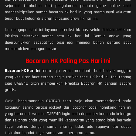
sejumlah tambahan dari pengalaman pemain game online saat
mendeskripsikan nomor bocoran hk hari ini yang mempunyai kekuatan
besar buat keluar di siaran langsung draw hk hari ini.
Itu mengapa saat ini layanan prediksi hk pas selalu dipakai sebelum
lakukan peletakan nomor toto hk hari ini. Semua angka yang
dipertunjukkan secepatnya bisa jadi menjadi bahan penting saat
mencetak kemenangan besar.
Bocoran HK Paling Pas Hari Ini
Bocoran HK Hari Ini
tentu saja terlalu membantu buat banyak anggota
yang kesulitan buat terasa angka racikan togel HK hari ini. Tapi tenang
saja CABE4D akan memberikan Prediksi Bocoran HK dengan secara
gratis.
Walau bagaimanapun CABE4D tentu saja akan memperingati anda
kalaupun sering terasa jackpot dari bocoran togel hongkong hari ini
yang berada di web ini, CABE4D ingin anda dapat berikan pada keluarga
dan rekanan anda yang memiliki kegemaran yang sama ialah bermain
togel online. Dengan sama sharing tidak ada ruginya kita dapat
taklukkan bandot togel sama-sama bersama-sama.