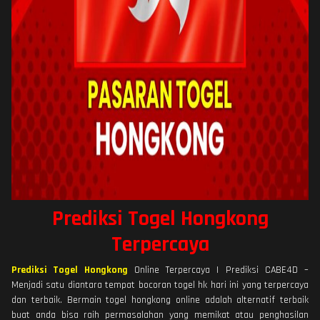
Prediksi Togel Hongkong
Terpercaya
Prediksi Togel Hongkong
Online Terpercaya | Prediksi CABE4D –
Menjadi satu diantara tempat bocoran togel hk hari ini yang terpercaya
dan terbaik. Bermain togel hongkong online adalah alternatif terbaik
buat anda bisa raih permasalahan yang memikat atau penghasilan