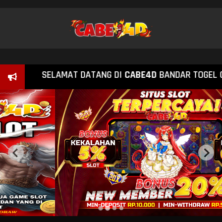
SELAMAT DATANG DI
CABE4D
BANDAR TOGEL ONLIN