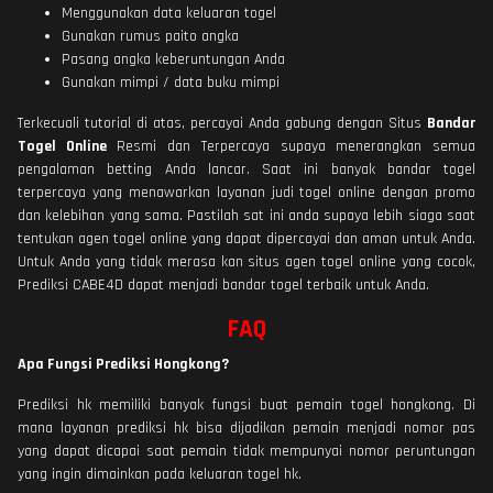
Menggunakan data keluaran togel
Gunakan rumus paito angka
Pasang angka keberuntungan Anda
Gunakan mimpi / data buku mimpi
Terkecuali tutorial di atas, percayai Anda gabung dengan Situs
Bandar
Togel Online
Resmi dan Terpercaya supaya menerangkan semua
pengalaman betting Anda lancar. Saat ini banyak bandar togel
terpercaya yang menawarkan layanan judi togel online dengan promo
dan kelebihan yang sama. Pastilah sat ini anda supaya lebih siaga saat
tentukan agen togel online yang dapat dipercayai dan aman untuk Anda.
Untuk Anda yang tidak merasa kan situs agen togel online yang cocok,
Prediksi CABE4D dapat menjadi bandar togel terbaik untuk Anda.
FAQ
Apa Fungsi Prediksi Hongkong?
Prediksi hk memiliki banyak fungsi buat pemain togel hongkong. Di
mana layanan prediksi hk bisa dijadikan pemain menjadi nomor pas
yang dapat dicapai saat pemain tidak mempunyai nomor peruntungan
yang ingin dimainkan pada keluaran togel hk.