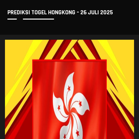
PREDIKSI TOGEL HONGKONG – 26 JULI 2025