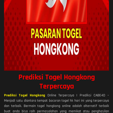
Prediksi Togel Hongkong
Terpercaya
Prediksi Togel Hongkong
Online Terpercaya | Prediksi CABE4D –
Menjadi satu diantara tempat bocoran togel hk hari ini yang terpercaya
dan terbaik. Bermain togel hongkong online adalah alternatif terbaik
buat anda bisa raih permasalahan yang memikat atau penghasilan