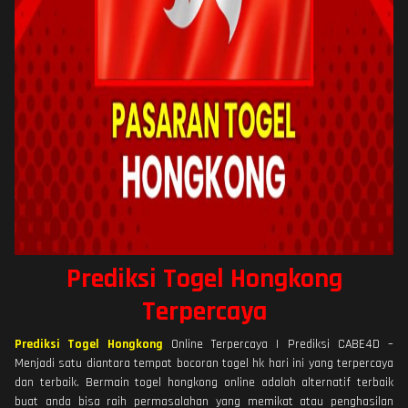
Prediksi Togel Hongkong
Terpercaya
Prediksi Togel Hongkong
Online Terpercaya | Prediksi CABE4D –
Menjadi satu diantara tempat bocoran togel hk hari ini yang terpercaya
dan terbaik. Bermain togel hongkong online adalah alternatif terbaik
buat anda bisa raih permasalahan yang memikat atau penghasilan