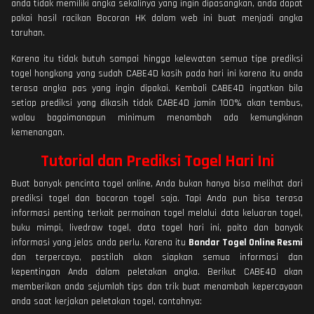
anda tidak memiliki angka sekalinya yang ingin dipasangkan, anda dapat
pakai hasil racikan Bocoran HK dalam web ini buat menjadi angka
taruhan.
Karena itu tidak butuh sampai hingga kelewatan semua tipe prediksi
togel hongkong yang sudah CABE4D kasih pada hari ini karena itu anda
terasa angka pas yang ingin dipakai. Kembali CABE4D ingatkan bila
setiap prediksi yang dikasih tidak CABE4D jamin 100% akan tembus,
walau bagaimanapun minimum menambah ada kemungkinan
kemenangan.
Tutorial dan Prediksi Togel Hari Ini
Buat banyak pencinta togel online, Anda bukan hanya bisa melihat dari
prediksi togel dan bocoran togel saja. Tapi Anda pun bisa terasa
informasi penting terkait permainan togel melalui data keluaran togel,
buku mimpi, livedraw togel, data togel hari ini, paito dan banyak
informasi yang jelas anda perlu. Karena itu
Bandar Togel Online Resmi
dan terpercaya, pastilah akan siapkan semua informasi dan
kepentingan Anda dalam peletakan angka. Berikut CABE4D akan
memberikan anda sejumlah tips dan trik buat menambah kepercayaan
anda saat kerjakan peletakan togel, contohnya: