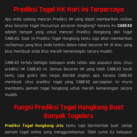
Prediksi Togel HK Hari Ini Terpercaya
Apa anda sedang mencari Prediksi HK yang dapat memberikan racikan
atau bocoran togel khususnya pasaran Hongkong? Karena itu
CABE4D
adalah tempat yang untuk mencari Prediksi Hongkong dari togel
CABE4D. Saat ini Prediksi Togel Hongkong tentu saja akan memberikan
racikannya yang bisa anda tonton dalam tabel bocoran HK di atas yang
bisa membuat anda bisa meraih kemenangan secara mudah.
CABE4D terlalu bahagia kalaupun anda selalu ada populasi atau situs
prediksi HK CABE4D ini. Semua Bocoran HK yang telah CABE4D kasih
tentu saja gratis dan tanpa diambil ongkos apa. Karena CABE4D
membuat situs prediksi togel yang CABE4D persiapkan ini murni
membantu pemain togel hongkong untuk meraih kemenangan secara
mudah.
Fungsi Prediksi Togel Hongkong Buat
Banyak Togelers
Prediksi Togel Hongkong Jitu
tentu saja bermanfaat buat setiap
pemain togel online yang menggunakannya. Tidak cuma itu kalaupun