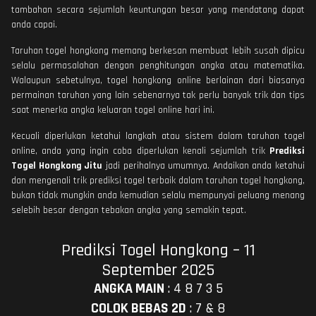
tambahan secara sejumlah keuntungan besar yang mendatang dapat
anda capai.
Taruhan togel hongkong memang berkesan membuat lebih susah dipicu
selalu permasalahan dengan penghitungan angka atau matematika.
Walaupun sebetulnya, togel hongkong online berlainan dari biasanya
permainan taruhan yang lain sebenarnya tak perlu banyak trik dan tips
saat menerka angka keluaran togel online hari ini.
Kecuali diperlukan ketahui langkah atau sistem dalam taruhan togel
online, anda yang ingin coba diperlukan kenali sejumlah trik
Prediksi
Togel Hongkong Jitu
jadi perihalnya umumnya. Andaikan anda ketahui
dan mengenali trik prediksi togel terbaik dalam taruhan togel hongkong,
bukan tidak mungkin anda kemudian selalu mempunyai peluang menang
selebih besar dengan tebakan angka yang semakin tepat.
Prediksi Togel Hongkong – 11
September 2025
ANGKA MAIN
:
4 8 7 3 5
COLOK BEBAS 2D
:
7 & 8