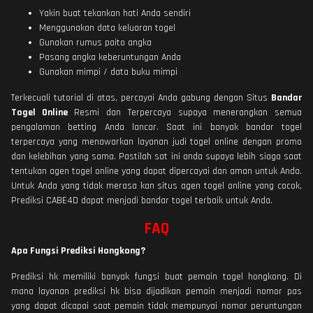
Yakin buat tekankan hati Anda sendiri
Menggunakan data keluaran togel
Gunakan rumus paito angka
Pasang angka keberuntungan Anda
Gunakan mimpi / data buku mimpi
Terkecuali tutorial di atas, percayai Anda gabung dengan Situs
Bandar
Togel Online
Resmi dan Terpercaya supaya menerangkan semua
pengalaman betting Anda lancar. Saat ini banyak bandar togel
terpercaya yang menawarkan layanan judi togel online dengan promo
dan kelebihan yang sama. Pastilah sat ini anda supaya lebih siaga saat
tentukan agen togel online yang dapat dipercayai dan aman untuk Anda.
Untuk Anda yang tidak merasa kan situs agen togel online yang cocok,
Prediksi CABE4D dapat menjadi bandar togel terbaik untuk Anda.
FAQ
Apa Fungsi Prediksi Hongkong?
Prediksi hk memiliki banyak fungsi buat pemain togel hongkong. Di
mana layanan prediksi hk bisa dijadikan pemain menjadi nomor pas
yang dapat dicapai saat pemain tidak mempunyai nomor peruntungan