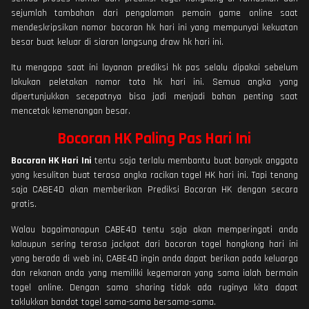
sejumlah tambahan dari pengalaman pemain game online saat
mendeskripsikan nomor bocoran hk hari ini yang mempunyai kekuatan
besar buat keluar di siaran langsung draw hk hari ini.
Itu mengapa saat ini layanan prediksi hk pas selalu dipakai sebelum
lakukan peletakan nomor toto hk hari ini. Semua angka yang
dipertunjukkan secepatnya bisa jadi menjadi bahan penting saat
mencetak kemenangan besar.
Bocoran HK Paling Pas Hari Ini
Bocoran HK Hari Ini
tentu saja terlalu membantu buat banyak anggota
yang kesulitan buat terasa angka racikan togel HK hari ini. Tapi tenang
saja CABE4D akan memberikan Prediksi Bocoran HK dengan secara
gratis.
Walau bagaimanapun CABE4D tentu saja akan memperingati anda
kalaupun sering terasa jackpot dari bocoran togel hongkong hari ini
yang berada di web ini, CABE4D ingin anda dapat berikan pada keluarga
dan rekanan anda yang memiliki kegemaran yang sama ialah bermain
togel online. Dengan sama sharing tidak ada ruginya kita dapat
taklukkan bandot togel sama-sama bersama-sama.