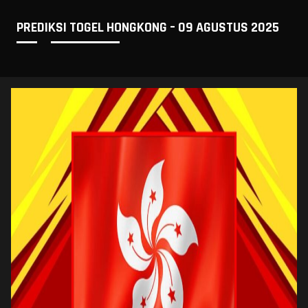
PREDIKSI TOGEL HONGKONG – 09 AGUSTUS 2025