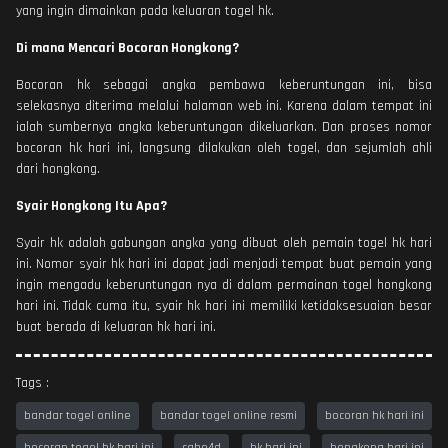
yang ingin dimainkan pada keluaran togel hk.
Di mana Mencari Bocoran Hongkong?
Bocoran hk sebagai angka pembawa keberuntungan ini, bisa
selekasnya diterima melalui halaman web ini. Karena dalam tempat ini
ialah sumbernya angka keberuntungan dikeluarkan. Dan proses nomor
bocoran hk hari ini, langsung dilakukan oleh togel, dan sejumlah ahli
dari hongkong.
Syair Hongkong Itu Apa?
Syair hk adalah gabungan angka yang dibuat oleh pemain togel hk hari
ini. Nomor syair hk hari ini dapat jadi menjadi tempat buat pemain yang
ingin mengadu keberuntungan nya di dalam permainan togel hongkong
hari ini. Tidak cuma itu, syair hk hari ini memiliki ketidaksesuaian besar
buat berada di keluaran hk hari ini.
Tags :
bandar togel online
bandar togel online resmi
bocoran hk hari ini
bocoran togel hk hari ini
cabe4d
hk hari ini
hongkong hari ini