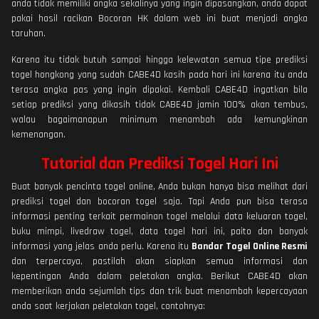
anda tidak memiliki angka sekalinya yang ingin dipasangkan, anda dapat
pakai hasil racikan Bocoran HK dalam web ini buat menjadi angka
taruhan.
Karena itu tidak butuh sampai hingga kelewatan semua tipe prediksi
togel hongkong yang sudah CABE4D kasih pada hari ini karena itu anda
terasa angka pas yang ingin dipakai. Kembali CABE4D ingatkan bila
setiap prediksi yang dikasih tidak CABE4D jamin 100% akan tembus,
walau bagaimanapun minimum menambah ada kemungkinan
kemenangan.
Tutorial dan Prediksi Togel Hari Ini
Buat banyak pencinta togel online, Anda bukan hanya bisa melihat dari
prediksi togel dan bocoran togel saja. Tapi Anda pun bisa terasa
informasi penting terkait permainan togel melalui data keluaran togel,
buku mimpi, livedraw togel, data togel hari ini, paito dan banyak
informasi yang jelas anda perlu. Karena itu
Bandar Togel Online Resmi
dan terpercaya, pastilah akan siapkan semua informasi dan
kepentingan Anda dalam peletakan angka. Berikut CABE4D akan
memberikan anda sejumlah tips dan trik buat menambah kepercayaan
anda saat kerjakan peletakan togel, contohnya: