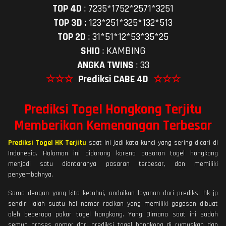
TOP 4D
:
7235*1752*2571*3251
TOP 3D
:
123*251*325*132*513
TOP 2D
:
31*51*12*53*35*25
SHIO
:
KAMBING
ANGKA TWINS
:
33
☆☆☆
Prediksi CABE 4D
☆☆☆
Prediksi Togel Hongkong Terjitu
Memberikan Kemenangan Terbesar
Prediksi Togel HK Terjitu
saat ini jadi kata kunci yang sering dicari di
Indonesia. Halaman ini didorong karena pasaran togel hongkong
menjadi satu diantaranya pasaran terbesar, dan memiliki
penyembahnya.
Sama dengan yang kita ketahui, andaikan layanan dari prediksi hk jp
sendiri ialah suatu hal nomor racikan yang memiliki gagasan dibuat
oleh beberapa pakar togel hongkong. Yang Dimana saat ini sudah
semua proses nomor dari prediksi togel hongkong di rumuskan dan