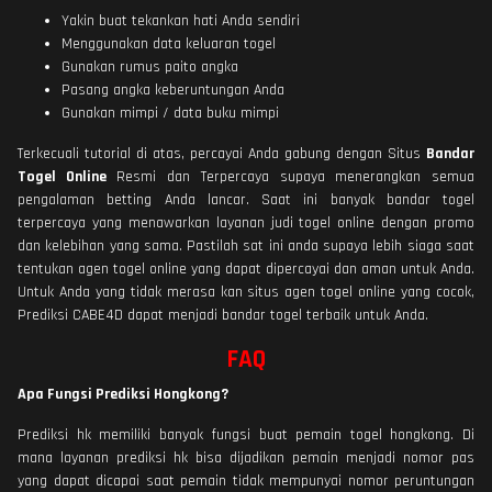
Yakin buat tekankan hati Anda sendiri
Menggunakan data keluaran togel
Gunakan rumus paito angka
Pasang angka keberuntungan Anda
Gunakan mimpi / data buku mimpi
Terkecuali tutorial di atas, percayai Anda gabung dengan Situs
Bandar
Togel Online
Resmi dan Terpercaya supaya menerangkan semua
pengalaman betting Anda lancar. Saat ini banyak bandar togel
terpercaya yang menawarkan layanan judi togel online dengan promo
dan kelebihan yang sama. Pastilah sat ini anda supaya lebih siaga saat
tentukan agen togel online yang dapat dipercayai dan aman untuk Anda.
Untuk Anda yang tidak merasa kan situs agen togel online yang cocok,
Prediksi CABE4D dapat menjadi bandar togel terbaik untuk Anda.
FAQ
Apa Fungsi Prediksi Hongkong?
Prediksi hk memiliki banyak fungsi buat pemain togel hongkong. Di
mana layanan prediksi hk bisa dijadikan pemain menjadi nomor pas
yang dapat dicapai saat pemain tidak mempunyai nomor peruntungan