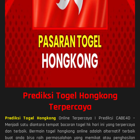
Prediksi Togel Hongkong
Terpercaya
Prediksi Togel Hongkong
Online Terpercaya | Prediksi CABE4D –
Menjadi satu diantara tempat bocoran togel hk hari ini yang terpercaya
dan terbaik. Bermain togel hongkong online adalah alternatif terbaik
buat anda bisa raih permasalahan yang memikat atau penghasilan