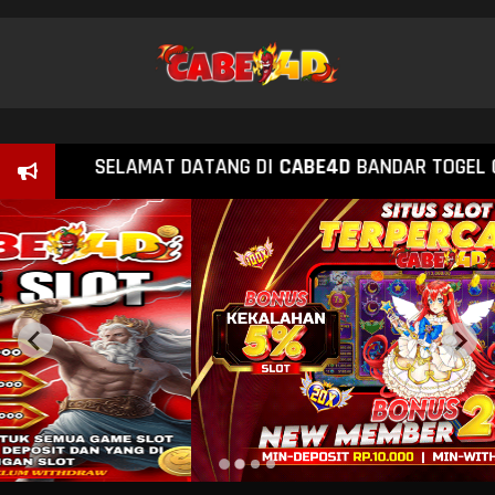
SELAMAT DATANG DI
CABE4D
BANDAR TOGEL ONLI