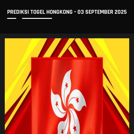
PREDIKSI TOGEL HONGKONG – 03 SEPTEMBER 2025