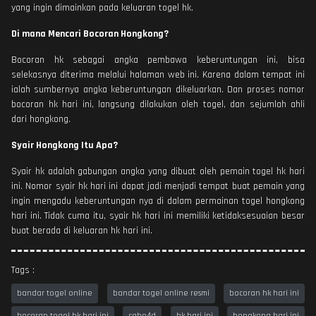
yang ingin dimainkan pada keluaran togel hk.
Di mana Mencari Bocoran Hongkong?
Bocoran hk sebagai angka pembawa keberuntungan ini, bisa
selekasnya diterima melalui halaman web ini. Karena dalam tempat ini
ialah sumbernya angka keberuntungan dikeluarkan. Dan proses nomor
bocoran hk hari ini, langsung dilakukan oleh togel, dan sejumlah ahli
dari hongkong.
Syair Hongkong Itu Apa?
Syair hk adalah gabungan angka yang dibuat oleh pemain togel hk hari
ini. Nomor syair hk hari ini dapat jadi menjadi tempat buat pemain yang
ingin mengadu keberuntungan nya di dalam permainan togel hongkong
hari ini. Tidak cuma itu, syair hk hari ini memiliki ketidaksesuaian besar
buat berada di keluaran hk hari ini.
Tags :
bandar togel online
bandar togel online resmi
bocoran hk hari ini
bocoran togel hk hari ini
cabe4d
hk hari ini
hongkong hari ini