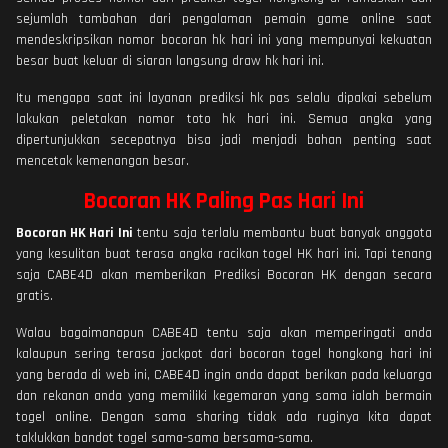
sejumlah tambahan dari pengalaman pemain game online saat
mendeskripsikan nomor bocoran hk hari ini yang mempunyai kekuatan
besar buat keluar di siaran langsung draw hk hari ini.
Itu mengapa saat ini layanan prediksi hk pas selalu dipakai sebelum
lakukan peletakan nomor toto hk hari ini. Semua angka yang
dipertunjukkan secepatnya bisa jadi menjadi bahan penting saat
mencetak kemenangan besar.
Bocoran HK Paling Pas Hari Ini
Bocoran HK Hari Ini
tentu saja terlalu membantu buat banyak anggota
yang kesulitan buat terasa angka racikan togel HK hari ini. Tapi tenang
saja CABE4D akan memberikan Prediksi Bocoran HK dengan secara
gratis.
Walau bagaimanapun CABE4D tentu saja akan memperingati anda
kalaupun sering terasa jackpot dari bocoran togel hongkong hari ini
yang berada di web ini, CABE4D ingin anda dapat berikan pada keluarga
dan rekanan anda yang memiliki kegemaran yang sama ialah bermain
togel online. Dengan sama sharing tidak ada ruginya kita dapat
taklukkan bandot togel sama-sama bersama-sama.