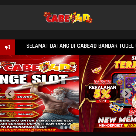
SELAMAT DATANG DI
CABE4D
BANDAR TOGEL ONLI