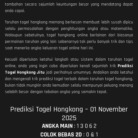
tambahan secara sejumlah keuntungan besar yang mendatang dapat
anda capai.
Taruhan togel hongkong memang berkesan membuat lebih susah dipicu
selalu permasalahan dengan penghitungan angka atau matematika.
Walaupun sebetulnya, togel hongkong online berlainan dari biasanya
permainan taruhan yang lain sebenarnya tak perlu banyak trik dan tips
saat menerka angka keluaran togel online hari ini.
Kecuali diperlukan ketahui langkah atau sistem dalam taruhan togel
online, anda yang ingin coba diperlukan kenali sejumlah trik
Prediksi
Togel Hongkong Jitu
jadi perihalnya umumnya. Andaikan anda ketahui
dan mengenali trik prediksi togel terbaik dalam taruhan togel hongkong,
bukan tidak mungkin anda kemudian selalu mempunyai peluang menang
selebih besar dengan tebakan angka yang semakin tepat.
Prediksi Togel Hongkong – 01 November
2025
ANGKA MAIN
:
1 3 0 6 2
COLOK BEBAS 2D
:
0 & 1