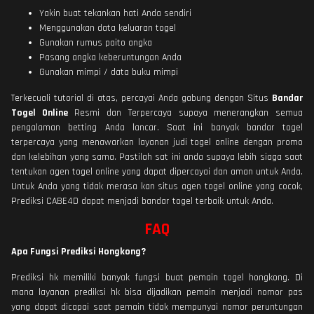
Yakin buat tekankan hati Anda sendiri
Menggunakan data keluaran togel
Gunakan rumus paito angka
Pasang angka keberuntungan Anda
Gunakan mimpi / data buku mimpi
Terkecuali tutorial di atas, percayai Anda gabung dengan Situs
Bandar
Togel Online
Resmi dan Terpercaya supaya menerangkan semua
pengalaman betting Anda lancar. Saat ini banyak bandar togel
terpercaya yang menawarkan layanan judi togel online dengan promo
dan kelebihan yang sama. Pastilah sat ini anda supaya lebih siaga saat
tentukan agen togel online yang dapat dipercayai dan aman untuk Anda.
Untuk Anda yang tidak merasa kan situs agen togel online yang cocok,
Prediksi CABE4D dapat menjadi bandar togel terbaik untuk Anda.
FAQ
Apa Fungsi Prediksi Hongkong?
Prediksi hk memiliki banyak fungsi buat pemain togel hongkong. Di
mana layanan prediksi hk bisa dijadikan pemain menjadi nomor pas
yang dapat dicapai saat pemain tidak mempunyai nomor peruntungan