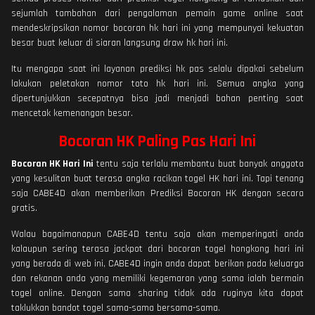
sejumlah tambahan dari pengalaman pemain game online saat
mendeskripsikan nomor bocoran hk hari ini yang mempunyai kekuatan
besar buat keluar di siaran langsung draw hk hari ini.
Itu mengapa saat ini layanan prediksi hk pas selalu dipakai sebelum
lakukan peletakan nomor toto hk hari ini. Semua angka yang
dipertunjukkan secepatnya bisa jadi menjadi bahan penting saat
mencetak kemenangan besar.
Bocoran HK Paling Pas Hari Ini
Bocoran HK Hari Ini
tentu saja terlalu membantu buat banyak anggota
yang kesulitan buat terasa angka racikan togel HK hari ini. Tapi tenang
saja CABE4D akan memberikan Prediksi Bocoran HK dengan secara
gratis.
Walau bagaimanapun CABE4D tentu saja akan memperingati anda
kalaupun sering terasa jackpot dari bocoran togel hongkong hari ini
yang berada di web ini, CABE4D ingin anda dapat berikan pada keluarga
dan rekanan anda yang memiliki kegemaran yang sama ialah bermain
togel online. Dengan sama sharing tidak ada ruginya kita dapat
taklukkan bandot togel sama-sama bersama-sama.