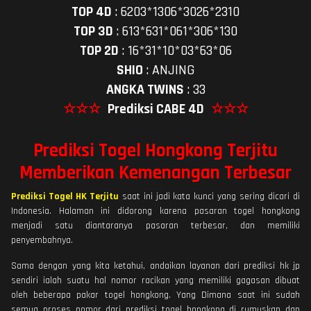
TOP 4D
:
6203*1306*3026*2310
TOP 3D
:
613*631*061*306*130
TOP 2D
:
16*31*10*03*63*06
SHIO
:
ANJING
ANGKA TWINS
:
33
☆☆☆
Prediksi CABE 4D
☆☆☆
Prediksi Togel Hongkong Terjitu
Memberikan Kemenangan Terbesar
Prediksi Togel HK Terjitu
saat ini jadi kata kunci yang sering dicari di
Indonesia. Halaman ini didorong karena pasaran togel hongkong
menjadi satu diantaranya pasaran terbesar, dan memiliki
penyembahnya.
Sama dengan yang kita ketahui, andaikan layanan dari prediksi hk jp
sendiri ialah suatu hal nomor racikan yang memiliki gagasan dibuat
oleh beberapa pakar togel hongkong. Yang Dimana saat ini sudah
semua proses nomor dari prediksi togel hongkong di rumuskan dan