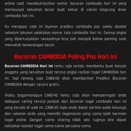
online saat mendeskripsikan nomor bocoran cambodia hari ini yang
mempunyai kekuatan besar buat keluar di siaran langsung draw
cambodia hari ini.
Itu mengapa saat ini layanan prediksi cambodia pas selalu dipakai
sebelum lakukan peletakan nomor toto cambodia hari ini. Semua angka
yang dipertunjukkan secepatnya bisa jadi menjadi bahan penting saat
mencetak kemenangan besar.
Bocoran CAMBODIA Paling Pas Hari Ini
Bocoran CAMBODIA Hari Ini
tentu saja terlalu membantu buat banyak
anggota yang kesulitan buat terasa angka racikan togel CAMBODIA hari
ini. Tapi tenang saja CABE4D akan memberikan Prediksi Bocoran
CAMBODIA dengan secara gratis.
Walau bagaimanapun CABE4D tentu saja akan memperingati anda
kalaupun sering terasa jackpot dari bocoran togel cambodia hari ini
yang berada di web ini, CABE4D ingin anda dapat berikan pada keluarga
dan rekanan anda yang memiliki kegemaran yang sama ialah bermain
togel online. Dengan sama sharing tidak ada ruginya kita dapat
taklukkan bandot togel sama-sama bersama-sama.