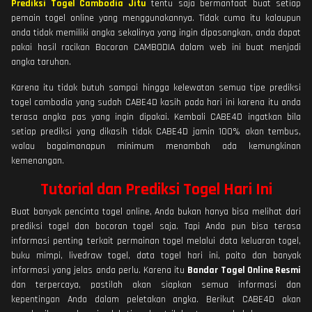
Prediksi Togel Cambodia Jitu
tentu saja bermanfaat buat setiap
pemain togel online yang menggunakannya. Tidak cuma itu kalaupun
anda tidak memiliki angka sekalinya yang ingin dipasangkan, anda dapat
pakai hasil racikan Bocoran CAMBODIA dalam web ini buat menjadi
angka taruhan.
Karena itu tidak butuh sampai hingga kelewatan semua tipe prediksi
togel cambodia yang sudah CABE4D kasih pada hari ini karena itu anda
terasa angka pas yang ingin dipakai. Kembali CABE4D ingatkan bila
setiap prediksi yang dikasih tidak CABE4D jamin 100% akan tembus,
walau bagaimanapun minimum menambah ada kemungkinan
kemenangan.
Tutorial dan Prediksi Togel Hari Ini
Buat banyak pencinta togel online, Anda bukan hanya bisa melihat dari
prediksi togel dan bocoran togel saja. Tapi Anda pun bisa terasa
informasi penting terkait permainan togel melalui data keluaran togel,
buku mimpi, livedraw togel, data togel hari ini, paito dan banyak
informasi yang jelas anda perlu. Karena itu
Bandar Togel Online Resmi
dan terpercaya, pastilah akan siapkan semua informasi dan
kepentingan Anda dalam peletakan angka. Berikut CABE4D akan