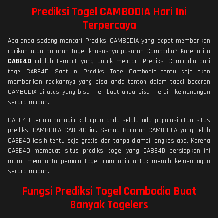
Prediksi Togel CAMBODIA Hari Ini
Terpercaya
Apa anda sedang mencari Prediksi CAMBODIA yang dapat memberikan
racikan atau bocoran togel khususnya pasaran Cambodia? Karena itu
CABE4D
adalah tempat yang untuk mencari Prediksi Cambodia dari
togel CABE4D. Saat ini Prediksi Togel Cambodia tentu saja akan
memberikan racikannya yang bisa anda tonton dalam tabel bocoran
CAMBODIA di atas yang bisa membuat anda bisa meraih kemenangan
secara mudah.
CABE4D terlalu bahagia kalaupun anda selalu ada populasi atau situs
prediksi CAMBODIA CABE4D ini. Semua Bocoran CAMBODIA yang telah
CABE4D kasih tentu saja gratis dan tanpa diambil ongkos apa. Karena
CABE4D membuat situs prediksi togel yang CABE4D persiapkan ini
murni membantu pemain togel cambodia untuk meraih kemenangan
secara mudah.
Fungsi Prediksi Togel Cambodia Buat
Banyak Togelers