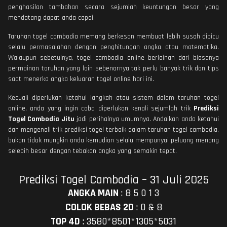
penghasilan tambahan secara sejumlah keuntungan besar yang
mendatang dapat anda capai.
Taruhan togel cambodia memang berkesan membuat lebih susah dipicu
selalu permasalahan dengan penghitungan angka atau matematika.
Walaupun sebetulnya, togel cambodia online berlainan dari biasanya
permainan taruhan yang lain sebenarnya tak perlu banyak trik dan tips
saat menerka angka keluaran togel online hari ini.
Kecuali diperlukan ketahui langkah atau sistem dalam taruhan togel
online, anda yang ingin coba diperlukan kenali sejumlah trik
Prediksi
Togel Cambodia Jitu
jadi perihalnya umumnya. Andaikan anda ketahui
dan mengenali trik prediksi togel terbaik dalam taruhan togel cambodia,
bukan tidak mungkin anda kemudian selalu mempunyai peluang menang
selebih besar dengan tebakan angka yang semakin tepat.
Prediksi Togel Cambodia – 31 Juli 2025
ANGKA MAIN
:
8 5 0 1 3
COLOK BEBAS 2D
:
0 & 8
TOP 4D
:
3580*8501*1305*5031