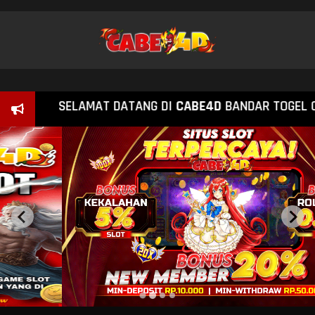
SELAMAT DATANG DI
CABE4D
BANDAR TOGEL ONLI