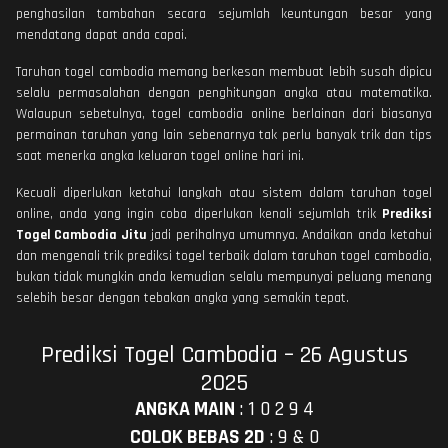
penghasilan tambahan secara sejumlah keuntungan besar yang
mendatang dapat anda capai.
Taruhan togel cambodia memang berkesan membuat lebih susah dipicu
selalu permasalahan dengan penghitungan angka atau matematika.
Walaupun sebetulnya, togel cambodia online berlainan dari biasanya
permainan taruhan yang lain sebenarnya tak perlu banyak trik dan tips
saat menerka angka keluaran togel online hari ini.
Kecuali diperlukan ketahui langkah atau sistem dalam taruhan togel
online, anda yang ingin coba diperlukan kenali sejumlah trik
Prediksi
Togel Cambodia Jitu
jadi perihalnya umumnya. Andaikan anda ketahui
dan mengenali trik prediksi togel terbaik dalam taruhan togel cambodia,
bukan tidak mungkin anda kemudian selalu mempunyai peluang menang
selebih besar dengan tebakan angka yang semakin tepat.
Prediksi Togel Cambodia – 26 Agustus
2025
ANGKA MAIN
:
1 0 2 9 4
COLOK BEBAS 2D
:
9 & 0