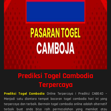
Prediksi Togel Cambodia
Terpercaya
Prediksi Togel Cambodia
Online Terpercaya | Prediksi CABE4D –
Menjadi satu diantara tempat bocoran togel cambodia hari ini yang
terpercaya dan terbaik. Bermain togel cambodia online adalah alternatif
terbaik buat anda bisa raih permasalahan yang memikat atau