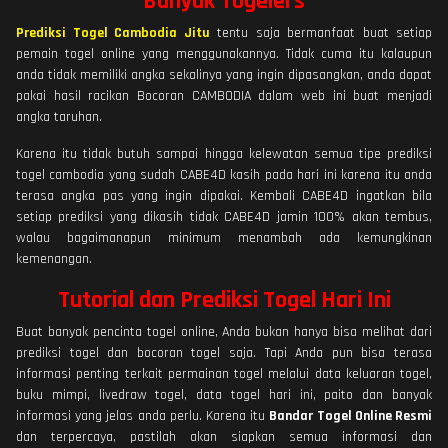
Banyak Togelers
Prediksi Togel Cambodia Jitu
tentu saja bermanfaat buat setiap
pemain togel online yang menggunakannya. Tidak cuma itu kalaupun
anda tidak memiliki angka sekalinya yang ingin dipasangkan, anda dapat
pakai hasil racikan Bocoran CAMBODIA dalam web ini buat menjadi
angka taruhan.
Karena itu tidak butuh sampai hingga kelewatan semua tipe prediksi
togel cambodia yang sudah CABE4D kasih pada hari ini karena itu anda
terasa angka pas yang ingin dipakai. Kembali CABE4D ingatkan bila
setiap prediksi yang dikasih tidak CABE4D jamin 100% akan tembus,
walau bagaimanapun minimum menambah ada kemungkinan
kemenangan.
Tutorial dan Prediksi Togel Hari Ini
Buat banyak pencinta togel online, Anda bukan hanya bisa melihat dari
prediksi togel dan bocoran togel saja. Tapi Anda pun bisa terasa
informasi penting terkait permainan togel melalui data keluaran togel,
buku mimpi, livedraw togel, data togel hari ini, paito dan banyak
informasi yang jelas anda perlu. Karena itu
Bandar Togel Online Resmi
dan terpercaya, pastilah akan siapkan semua informasi dan