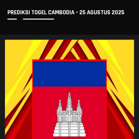
PREDIKSI TOGEL CAMBODIA – 25 AGUSTUS 2025