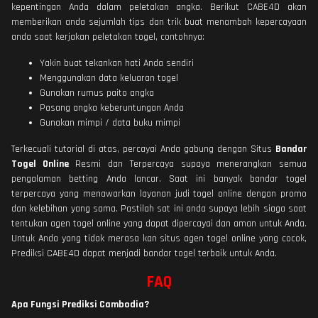
kepentingan Anda dalam peletakan angka. Berikut CABE4D akan
memberikan anda sejumlah tips dan trik buat menambah kepercayaan
anda saat kerjakan peletakan togel, contohnya:
Yakin buat tekankan hati Anda sendiri
Menggunakan data keluaran togel
Gunakan rumus paito angka
Pasang angka keberuntungan Anda
Gunakan mimpi / data buku mimpi
Terkecuali tutorial di atas, percayai Anda gabung dengan Situs
Bandar
Togel Online
Resmi dan Terpercaya supaya menerangkan semua
pengalaman betting Anda lancar. Saat ini banyak bandar togel
terpercaya yang menawarkan layanan judi togel online dengan promo
dan kelebihan yang sama. Pastilah sat ini anda supaya lebih siaga saat
tentukan agen togel online yang dapat dipercayai dan aman untuk Anda.
Untuk Anda yang tidak merasa kan situs agen togel online yang cocok,
Prediksi CABE4D dapat menjadi bandar togel terbaik untuk Anda.
FAQ
Apa Fungsi Prediksi Cambodia?