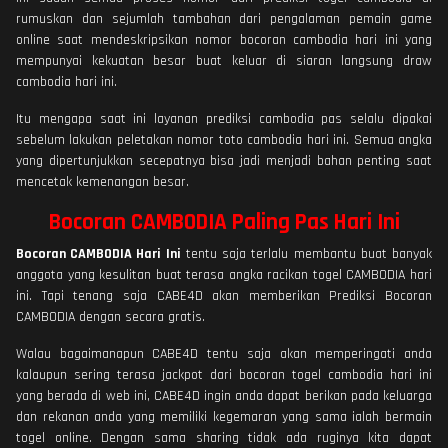
rumuskan dan sejumlah tambahan dari pengalaman pemain game
online saat mendeskripsikan nomor bocoran cambodia hari ini yang
mempunyai kekuatan besar buat keluar di siaran langsung draw
cambodia hari ini.
Itu mengapa saat ini layanan prediksi cambodia pas selalu dipakai
sebelum lakukan peletakan nomor toto cambodia hari ini. Semua angka
yang dipertunjukkan secepatnya bisa jadi menjadi bahan penting saat
mencetak kemenangan besar.
Bocoran CAMBODIA Paling Pas Hari Ini
Bocoran CAMBODIA Hari Ini
tentu saja terlalu membantu buat banyak
anggota yang kesulitan buat terasa angka racikan togel CAMBODIA hari
ini. Tapi tenang saja CABE4D akan memberikan Prediksi Bocoran
CAMBODIA dengan secara gratis.
Walau bagaimanapun CABE4D tentu saja akan memperingati anda
kalaupun sering terasa jackpot dari bocoran togel cambodia hari ini
yang berada di web ini, CABE4D ingin anda dapat berikan pada keluarga
dan rekanan anda yang memiliki kegemaran yang sama ialah bermain
togel online. Dengan sama sharing tidak ada ruginya kita dapat