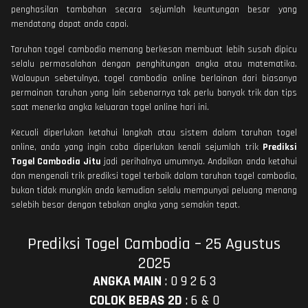
penghasilan tambahan secara sejumlah keuntungan besar yang
mendatang dapat anda capai.
Taruhan togel cambodia memang berkesan membuat lebih susah dipicu
selalu permasalahan dengan penghitungan angka atau matematika.
Walaupun sebetulnya, togel cambodia online berlainan dari biasanya
permainan taruhan yang lain sebenarnya tak perlu banyak trik dan tips
saat menerka angka keluaran togel online hari ini.
Kecuali diperlukan ketahui langkah atau sistem dalam taruhan togel
online, anda yang ingin coba diperlukan kenali sejumlah trik
Prediksi
Togel Cambodia Jitu
jadi perihalnya umumnya. Andaikan anda ketahui
dan mengenali trik prediksi togel terbaik dalam taruhan togel cambodia,
bukan tidak mungkin anda kemudian selalu mempunyai peluang menang
selebih besar dengan tebakan angka yang semakin tepat.
Prediksi Togel Cambodia – 25 Agustus
2025
ANGKA MAIN
:
0 9 2 6 3
COLOK BEBAS 2D
:
6 & 0