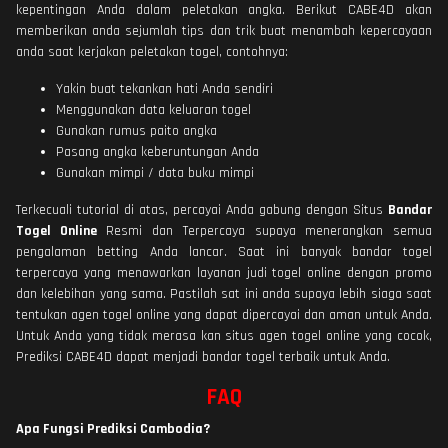
kepentingan Anda dalam peletakan angka. Berikut CABE4D akan
memberikan anda sejumlah tips dan trik buat menambah kepercayaan
anda saat kerjakan peletakan togel, contohnya:
Yakin buat tekankan hati Anda sendiri
Menggunakan data keluaran togel
Gunakan rumus paito angka
Pasang angka keberuntungan Anda
Gunakan mimpi / data buku mimpi
Terkecuali tutorial di atas, percayai Anda gabung dengan Situs
Bandar
Togel Online
Resmi dan Terpercaya supaya menerangkan semua
pengalaman betting Anda lancar. Saat ini banyak bandar togel
terpercaya yang menawarkan layanan judi togel online dengan promo
dan kelebihan yang sama. Pastilah sat ini anda supaya lebih siaga saat
tentukan agen togel online yang dapat dipercayai dan aman untuk Anda.
Untuk Anda yang tidak merasa kan situs agen togel online yang cocok,
Prediksi CABE4D dapat menjadi bandar togel terbaik untuk Anda.
FAQ
Apa Fungsi Prediksi Cambodia?