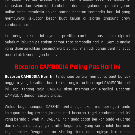
rumuskan dan sejumlah tambahan dari pengalaman pemain game
online saat mendeskripsikan nomor bocoran cambodia hari ini yang
mempunyai kekuatan besar buat keluar di siaran langsung draw
cambodia hari ini.
Itu mengapa saat ini layanan prediksi cambodia pas selalu dipakai
sebelum lakukan peletakan nomor toto cambodia hari ini. Semua angka
yang dipertunjukkan secepatnya bisa jadi menjadi bahan penting saat
mencetak kemenangan besar.
Bocoran CAMBODIA Paling Pas Hari Ini
Bocoran CAMBODIA Hari Ini
tentu saja terlalu membantu buat banyak
anggota yang kesulitan buat terasa angka racikan togel CAMBODIA hari
ini. Tapi tenang saja CABE4D akan memberikan Prediksi Bocoran
CAMBODIA dengan secara gratis.
Walau bagaimanapun CABE4D tentu saja akan memperingati anda
kalaupun sering terasa jackpot dari bocoran togel cambodia hari ini
yang berada di web ini, CABE4D ingin anda dapat berikan pada keluarga
dan rekanan anda yang memiliki kegemaran yang sama ialah bermain
togel online. Dengan sama sharing tidak ada ruginya kita dapat