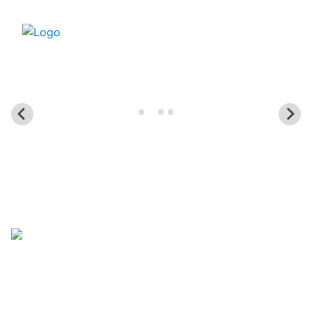
ELAMAT DATANG DI
CABE4D
BANDAR TOGEL ONLINE DAN
PREDIKSI TOGEL CAMBODIA – 15
AGUSTUS 2025