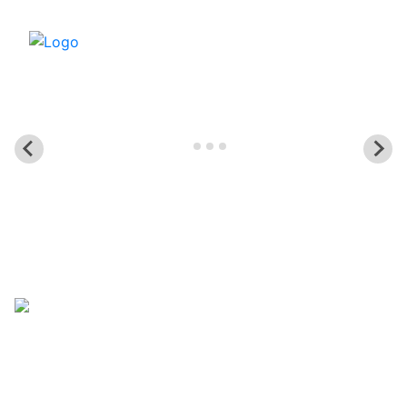
SELAMAT DATANG DI
CABE4D
BANDAR TOGEL 
PREDIKSI TOGEL CAMBODIA – 07
OKTOBER 2025