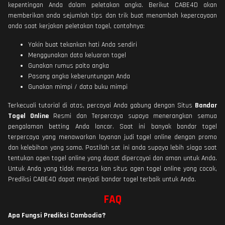
kepentingan Anda dalam peletakan angka. Berikut CABE4D akan
memberikan anda sejumlah tips dan trik buat menambah kepercayaan
anda saat kerjakan peletakan togel, contohnya:
Yakin buat tekankan hati Anda sendiri
Menggunakan data keluaran togel
Gunakan rumus paito angka
Pasang angka keberuntungan Anda
Gunakan mimpi / data buku mimpi
Terkecuali tutorial di atas, percayai Anda gabung dengan Situs
Bandar
Togel Online
Resmi dan Terpercaya supaya menerangkan semua
pengalaman betting Anda lancar. Saat ini banyak bandar togel
terpercaya yang menawarkan layanan judi togel online dengan promo
dan kelebihan yang sama. Pastilah sat ini anda supaya lebih siaga saat
tentukan agen togel online yang dapat dipercayai dan aman untuk Anda.
Untuk Anda yang tidak merasa kan situs agen togel online yang cocok,
Prediksi CABE4D dapat menjadi bandar togel terbaik untuk Anda.
FAQ
Apa Fungsi Prediksi Cambodia?