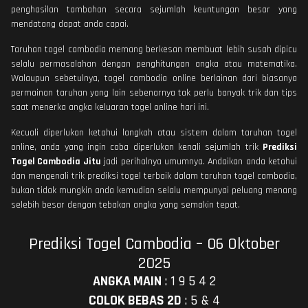
penghasilan tambahan secara sejumlah keuntungan besar yang
mendatang dapat anda capai.
Taruhan togel cambodia memang berkesan membuat lebih susah dipicu
selalu permasalahan dengan penghitungan angka atau matematika.
Walaupun sebetulnya, togel cambodia online berlainan dari biasanya
permainan taruhan yang lain sebenarnya tak perlu banyak trik dan tips
saat menerka angka keluaran togel online hari ini.
Kecuali diperlukan ketahui langkah atau sistem dalam taruhan togel
online, anda yang ingin coba diperlukan kenali sejumlah trik
Prediksi
Togel Cambodia Jitu
jadi perihalnya umumnya. Andaikan anda ketahui
dan mengenali trik prediksi togel terbaik dalam taruhan togel cambodia,
bukan tidak mungkin anda kemudian selalu mempunyai peluang menang
selebih besar dengan tebakan angka yang semakin tepat.
Prediksi Togel Cambodia – 06 Oktober
2025
ANGKA MAIN
:
1 9 5 4 2
COLOK BEBAS 2D
:
5 & 4