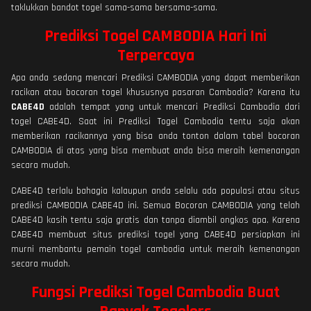
taklukkan bandot togel sama-sama bersama-sama.
Prediksi Togel CAMBODIA Hari Ini
Terpercaya
Apa anda sedang mencari Prediksi CAMBODIA yang dapat memberikan
racikan atau bocoran togel khususnya pasaran Cambodia? Karena itu
CABE4D
adalah tempat yang untuk mencari Prediksi Cambodia dari
togel CABE4D. Saat ini Prediksi Togel Cambodia tentu saja akan
memberikan racikannya yang bisa anda tonton dalam tabel bocoran
CAMBODIA di atas yang bisa membuat anda bisa meraih kemenangan
secara mudah.
CABE4D terlalu bahagia kalaupun anda selalu ada populasi atau situs
prediksi CAMBODIA CABE4D ini. Semua Bocoran CAMBODIA yang telah
CABE4D kasih tentu saja gratis dan tanpa diambil ongkos apa. Karena
CABE4D membuat situs prediksi togel yang CABE4D persiapkan ini
murni membantu pemain togel cambodia untuk meraih kemenangan
secara mudah.
Fungsi Prediksi Togel Cambodia Buat