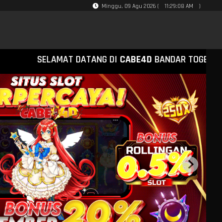
Minggu, 09 Agu 2026 (
11:29:08 AM
)
SELAMAT DATANG DI
CABE4D
BANDAR TOGEL ONLINE DA