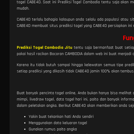
togel CABE4D. Saat ini Prediksi Togel Cambodia tentu saja akan
mudah.
CABE4D terlalu bahagia kalaupun anda selalu ada populasi atau s
CABE4D membuat situs prediksi togel yang CABE4D persiapkan in
Fun
Prediksi Togel Cambodia Jitu
tentu saja bermanfaat buat setiap
pakai hasil racikan Bocoran CAMBODIA dalam web ini buat menjadi 
Karena itu tidak butuh sampai hingga kelewatan semua tipe predi
setiap prediksi yang dikasih tidak CABE4D jamin 100% akan te
Buat banyak pencinta togel online, Anda bukan hanya bisa melihat d
mimpi, livedraw togel, data togel hari ini, paito dan banyak inform
dalam peletakan angka. Berikut CABE4D akan memberikan anda seju
Yakin buat tekankan hati Anda sendiri
Menggunakan data keluaran togel
Gunakan rumus paito angka