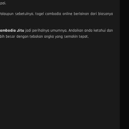
pai.
aupun sebetulnya, togel cambodia online berlainan dari biasanya
Cambodia Jitu
jadi perihalnya umumnya. Andaikan anda ketahui dan
ebih besar dengan tebakan angka yang semakin tepat.