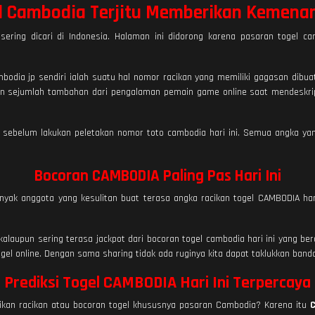
el Cambodia Terjitu Memberikan Kemena
 sering dicari di Indonesia. Halaman ini didorong karena pasaran togel c
mbodia jp sendiri ialah suatu hal nomor racikan yang memiliki gagasan dibu
an sejumlah tambahan dari pengalaman pemain game online saat mendeskri
ai sebelum lakukan peletakan nomor toto cambodia hari ini. Semua angka yan
Bocoran CAMBODIA Paling Pas Hari Ini
yak anggota yang kesulitan buat terasa angka racikan togel CAMBODIA har
aupun sering terasa jackpot dari bocoran togel cambodia hari ini yang bera
gel online. Dengan sama sharing tidak ada ruginya kita dapat taklukkan ba
Prediksi Togel CAMBODIA Hari Ini Terpercaya
kan racikan atau bocoran togel khususnya pasaran Cambodia? Karena itu