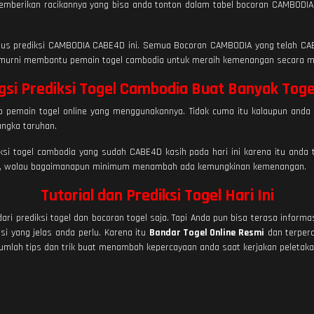
 memberikan racikannya yang bisa anda tonton dalam tabel bocoran CAMBOD
itus prediksi CAMBODIA CABE4D ini. Semua Bocoran CAMBODIA yang telah CAB
i murni membantu pemain togel cambodia untuk meraih kemenangan secara 
gsi Prediksi Togel Cambodia Buat Banyak Toge
 pemain togel online yang menggunakannya. Tidak cuma itu kalaupun anda t
angka taruhan.
ksi togel cambodia yang sudah CABE4D kasih pada hari ini karena itu anda t
mbus, walau bagaimanapun minimum menambah ada kemungkinan kemenangan.
Tutorial dan Prediksi Togel Hari Ini
ari prediksi togel dan bocoran togel saja. Tapi Anda pun bisa terasa informas
asi yang jelas anda perlu. Karena itu
Bandar Togel Online Resmi
dan terperc
mlah tips dan trik buat menambah kepercayaan anda saat kerjakan peletakan