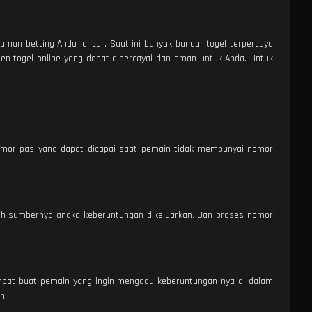
an betting Anda lancar. Saat ini banyak bandar togel terpercaya
en togel online yang dapat dipercayai dan aman untuk Anda. Untuk
 nomor pas yang dapat dicapai saat pemain tidak mempunyai nomor
lah sumbernya angka keberuntungan dikeluarkan. Dan proses nomor
tempat buat pemain yang ingin mengadu keberuntungan nya di dalam
ni.