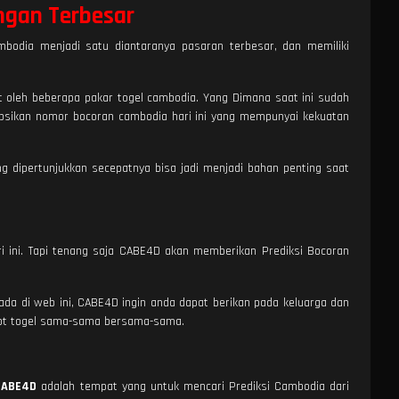
ngan Terbesar
ambodia menjadi satu diantaranya pasaran terbesar, dan memiliki
at oleh beberapa pakar togel cambodia. Yang Dimana saat ini sudah
psikan nomor bocoran cambodia hari ini yang mempunyai kekuatan
g dipertunjukkan secepatnya bisa jadi menjadi bahan penting saat
i ini. Tapi tenang saja CABE4D akan memberikan Prediksi Bocoran
da di web ini, CABE4D ingin anda dapat berikan pada keluarga dan
ndot togel sama-sama bersama-sama.
CABE4D
adalah tempat yang untuk mencari Prediksi Cambodia dari