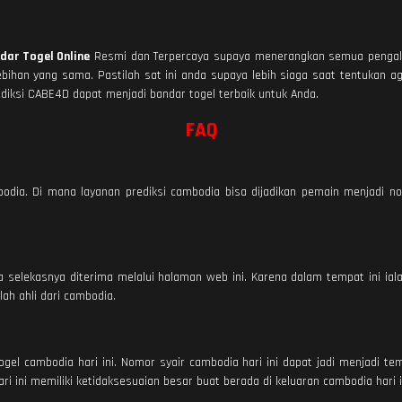
dar Togel Online
Resmi dan Terpercaya supaya menerangkan semua pengalam
bihan yang sama. Pastilah sat ini anda supaya lebih siaga saat tentukan ag
ediksi CABE4D dapat menjadi bandar togel terbaik untuk Anda.
FAQ
bodia. Di mana layanan prediksi cambodia bisa dijadikan pemain menjadi
 selekasnya diterima melalui halaman web ini. Karena dalam tempat ini ia
lah ahli dari cambodia.
gel cambodia hari ini. Nomor syair cambodia hari ini dapat jadi menjadi 
ri ini memiliki ketidaksesuaian besar buat berada di keluaran cambodia hari i