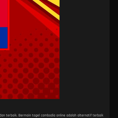
an terbaik. Bermain togel cambodia online adalah alternatif terbaik