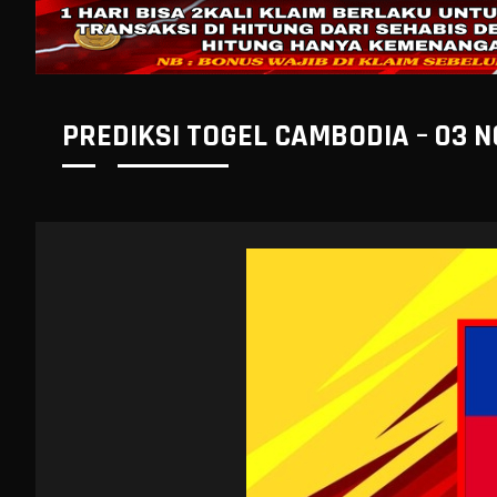
PREDIKSI TOGEL CAMBODIA – 03 